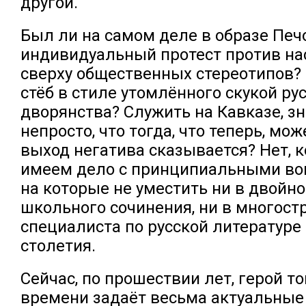
другой.
Был ли на самом деле в образе Печ
индивидуальный протест против н
сверху общественных стереотипов? 
стёб в стиле утомлённого скукой ру
дворянства? Служить на Кавказе, зн
непросто, что тогда, что теперь, мож
выход негатива сказывается? Нет, 
имеем дело с принципиальными воп
на которые не уместить ни в двойно
школьного сочинения, ни в многост
специалиста по русской литературе
столетия.
Сейчас, по прошествии лет, герой т
времени задаёт весьма актуальные