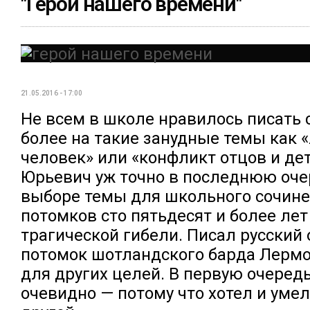
"Герой нашего времени"
21.05.2016 - 17:00
Не всем в школе нравилось писать 
более на такие занудные темы как
человек» или «конфликт отцов и де
Юрьевич уж точно в последнюю оче
выборе темы для школьного сочине
потомков сто пятьдесят и более лет
трагической гибели. Писал русский
потомок шотландского барда Лермо
для других целей. В первую очередь
очевидно — потому что хотел и умел