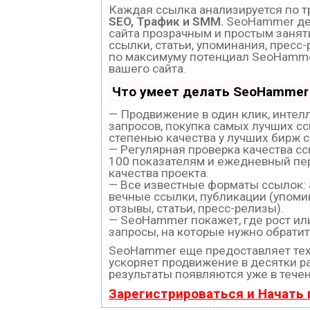
Каждая ссылка анализируется по т
SEO, Трафик и SMM.
SeoHammer де
сайта прозрачным и простым занят
ссылки, статьи, упоминания, пресс
по максимуму потенциал SeoHamm
вашего сайта.
Что умеет делать SeoHammer
— Продвижение в один клик, интел
запросов, покупка самых лучших с
степенью качества у лучших бирж 
— Регулярная проверка качества с
100 показателям и ежедневный пе
качества проекта.
— Все известные форматы ссылок:
вечные ссылки, публикации (упоми
отзывы, статьи, пресс-релизы).
— SeoHammer покажет, где рост или
запросы, на которые нужно обратит
SeoHammer еще предоставляет те
ускоряет продвижение в десятки ра
результаты появляются уже в течен
Зарегистрироваться и Начать