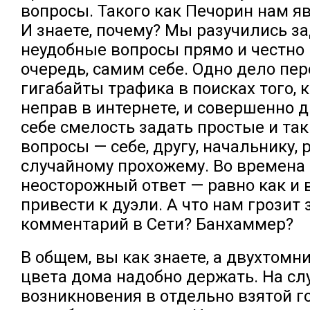
вопросы. Такого как Печорин нам яв
И знаете, почему? Мы разучились з
неудобные вопросы прямо и честно 
очередь, самим себе. Одно дело пе
гигабайты трафика в поисках того, к
неправ в интернете, и совершенно д
себе смелость задать простые и та
вопросы — себе, другу, начальнику, 
случайному прохожему. Во времена
неосторожный ответ — равно как и 
привести к дуэли. А что нам грозит
комментарий в Сети? Банхаммер?
В общем, вы как знаете, а двухтомн
цвета дома надобно держать. На сл
возникновения в отдельно взятой г