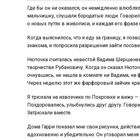
Где бы он ни оказался, он немедленно влюблял 
мальчишку, слушали бородатые люди. Говорил он
о новых путях в живописи, и каждая его фраза
Когда выяснилось, что я еду за границу, я поз
знакома, и попросила разрешения зайти посове
Нюточка считалась невестой Вадима Шершеневи
творчестве Рубановичу. Когда он сказал Нюточк
очнувшись, не нашла в комнате ни Вадима, ни 
Через неделю этот же фарфоровый зайчик крас
Я трюхала на извозчике по Покровке и вижу — 
Поздоровались, улыбнулись друг другу. Говорю:
Затрюхали вместе.
Дома Гарри показал мне свои рисунки, действ
вдохновенно и убедительно. Он уговорил меня