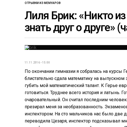
ОТРЫВКИ ИЗ МЕМУАРОВ
Лиля Брик: «Никто из
знать друг о друге» (ч
11.11.2016 - 15:00
По окончании гимназии я собралась на курсы Ге
блистательно сдала математику на выпускном э
губить мой математический талант. К Герье евр
готовиться. Труднее всего история и латынь. Г
очаровательный. Он считал последним человеком
презирал меня за необразованность. Экзаменов
инспектором. На сто мальчиков нас было две д
переводила Цезаря, инспектор подсказывал мне