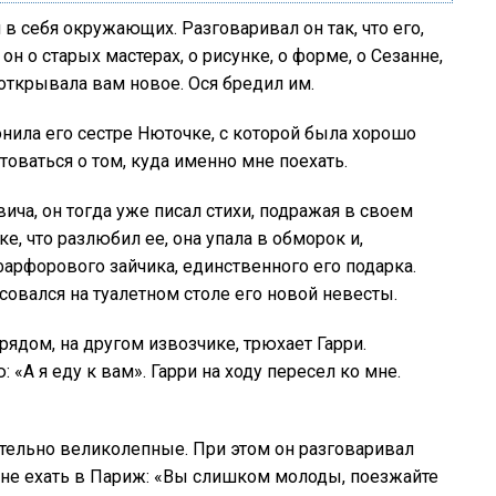
в себя окружающих. Разговаривал он так, что его,
 о старых мастерах, о рисунке, о форме, о Сезанне,
 открывала вам новое. Ося бредил им.
вонила его сестре Нюточке, с которой была хорошо
товаться о том, куда именно мне поехать.
ча, он тогда уже писал стихи, подражая в своем
е, что разлюбил ее, она упала в обморок и,
фарфорового зайчика, единственного его подарка.
овался на туалетном столе его новой невесты.
рядом, на другом извозчике, трюхает Гарри.
 «А я еду к вам». Гарри на ходу пересел ко мне.
ительно великолепные. При этом он разговаривал
 не ехать в Париж: «Вы слишком молоды, поезжайте