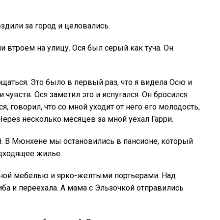
здили за город и целовались.
и втроем на улицу. Ося был серый как туча. Он
аться. Это было в первый раз, что я видела Осю и
 чувств. Ося заметил это и испугался. Он бросился
я, говорил, что со мной уходит от него его молодость,
Через несколько месяцев за мной уехал Гарри.
й. В Мюнхене мы остановились в пансионе, который
одходящее жилье.
ной мебелью и ярко-желтыми портьерами. Над
ба и переехала. А мама с Эльзочкой отправились