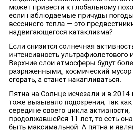
может привести к глобальному похо
если наблюдаемые причуды погоды
весеннего тепла — это предвестник
надвигающегося катаклизма?
Если снизится солнечная активность
интенсивность ультрафиолетового и
Верхние слои атмосферы будут бол
разряженными,, космический мусор
сгорать, а станет накапливаться.
Пятна на Солнце исчезали и в 2014 г
тоже вызывало подозрения, так как
середине своего цикла активности,
продолжавшейся 11 лет, то есть он
быть максимальной. А пятна и явл