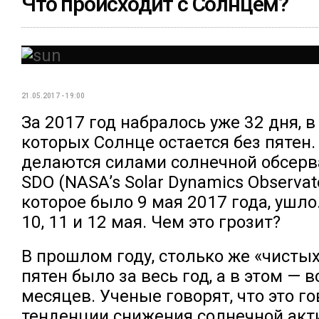
Что происходит с Солнцем?
21.05.2017 - 19:00
За 2017 год набралось уже 32 дня, в
которых Солнце остается без пятен.
делаются силами солнечной обсер
SDO (NASA’s Solar Dynamics Observato
которое было 9 мая 2017 года, ушло
10, 11 и 12 мая. Чем это грозит?
В прошлом году, столько же «чистых
пятен было за весь год, а в этом — в
месяцев. Ученые говорят, что это го
тенденции снижения солнечной акти