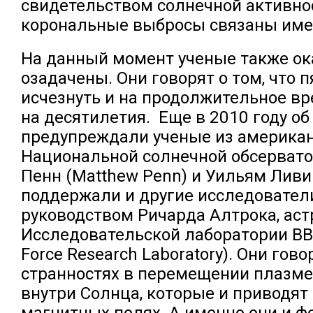
свидетельством солнечной активно
корональные выбросы связаны име
На данный момент ученые также ок
озадачены. Они говорят о том, что п
исчезнуть и на продолжительное вре
на десятилетия. Еще в 2010 году об
предупреждали ученые из америка
Национальной солнечной обсерват
Пенн (Matthew Penn) и Уильям Ливи
поддержали и другие исследовател
руководством Ричарда Алтрока, аст
Исследовательской лаборатории ВВ
Force Research Laboratory). Они гово
странностях в перемещении плазм
внутри Солнца, которые и приводят
магнитных полях. А именно они и 