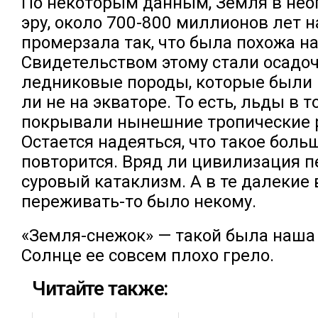
По некоторым данным, Земля в нео
эру, около 700-800 миллионов лет 
промерзала так, что была похожа н
Свидетельством этому стали осадо
ледниковые породы, которые были 
ли не на экваторе. То есть, льды в 
покрывали нынешние тропические 
Остается надеяться, что такое боль
повторится. Вряд ли цивилизация п
суровый катаклизм. А в те далекие
переживать-то было некому.
«Земля-снежок» — такой была наша 
Солнце ее совсем плохо грело.
Читайте также: