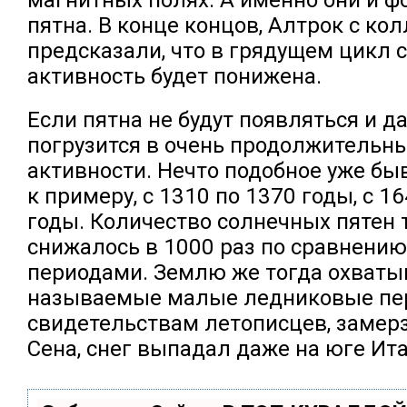
пятна. В конце концов, Алтрок с ко
предсказали, что в грядущем цикл 
активность будет понижена.
Если пятна не будут появляться и д
погрузится в очень продолжитель
активности. Нечто подобное уже быв
к примеру, с 1310 по 1370 годы, с 1
годы. Количество солнечных пятен 
снижалось в 1000 раз по сравнени
периодами. Землю же тогда охваты
называемые малые ледниковые пе
свидетельствам летописцев, замер
Сена, снег выпадал даже на юге Ит