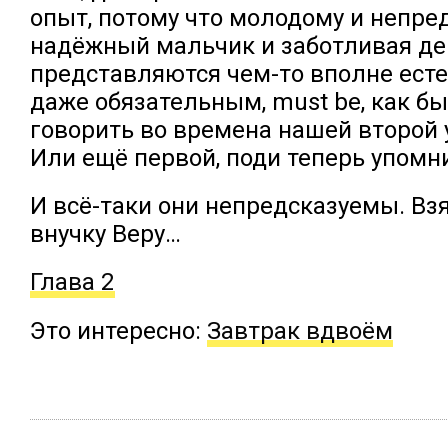
опыт, потому что молодому и непре
надёжный мальчик и заботливая де
представляются чем-то вполне ест
даже обязательным, must be, как б
говорить во времена нашей второй 
Или ещё первой, поди теперь упомн
И всё-таки они непредсказуемы. Вз
внучку Веру…
Глава 2
Это интересно:
Завтрак вдвоём