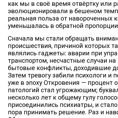
как мы в своё время отвёртку или 
эволюционировали в бешеном темпе
реальная польза от навороченных 
уменьшалась в обратной пропорции
Сначала мы стали обращать вниман
происшествия, причиной которых та
являлись гаджеты: аварии при упр
транспортом, несчастные случаи на
бытовые конфликты, доходившие д
Затем тревогу забили психологи и п
уже в эпоху Откровения — процент 
патологий стал угрожающим; буква
несколько лет к общему гулу голос
присоединились психиатры, и стало 
пора принимать решение. Раз и нав