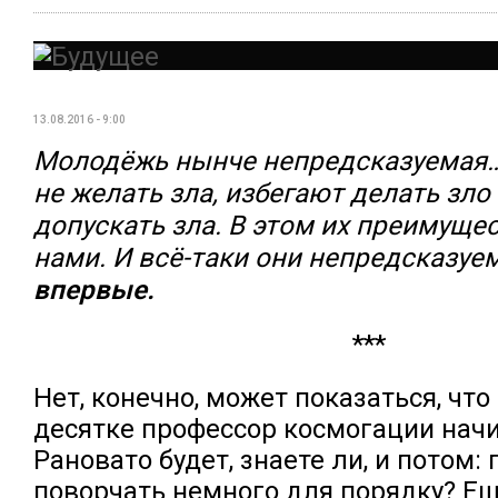
13.08.2016 - 9:00
Молодёжь нынче непредсказуемая…
не желать зла, избегают делать зло
допускать зла. В этом их преимуще
нами. И всё-таки они непредсказуе
впервые.
***
Нет, конечно, может показаться, чт
десятке профессор космогации нач
Рановато будет, знаете ли, и потом:
поворчать немного для порядку? Ещ