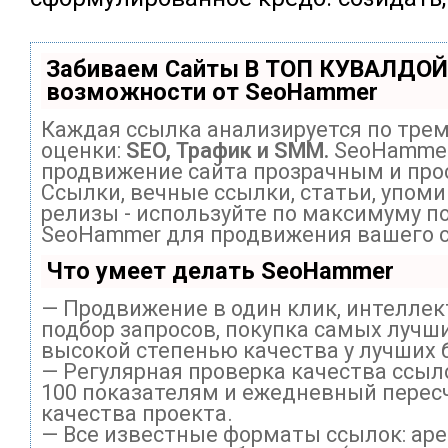
Забиваем Сайты В ТОП КУВАЛДОЙ
возможности от SeoHammer
Каждая ссылка анализируется по тре
оценки:
SEO, Трафик и SMM.
SeoHammer
продвижение сайта прозрачным и про
Ссылки, вечные ссылки, статьи, упоми
релизы - используйте по максимуму п
SeoHammer для продвижения вашего с
Что умеет делать SeoHammer
— Продвижение в один клик, интелле
подбор запросов, покупка самых лучши
высокой степенью качества у лучших 
— Регулярная проверка качества ссыл
100 показателям и ежедневный перес
качества проекта.
— Все известные форматы ссылок: ар