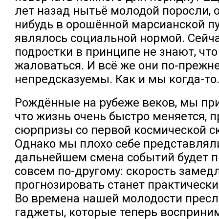
лет назад нытьё молодой поросли, 
нибудь в орошённой марсианской пу
являлось социальной нормой. Сейча
подростки в принципе не знают, что
жаловаться. И всё же они по-прежн
непредсказуемы. Как и мы когда-то
Рождённые на рубеже веков, мы при
что жизнь очень быстро меняется, 
сюрпризы со первой космической с
Однако мы плохо себе представляли
дальнейшем смена событий будет п
совсем по-другому: скорость замедл
прогнозировать станет практическ
Во времена нашей молодости прес
гаджеты, которые теперь восприн