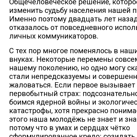
Общечеловеческое решение, которо
изменить судьбу населения нашей 
Именно поэтому двадцать лет наза
отказалось от повседневного испол
личных коммуникаторов.
С тех пор многое поменялось в наши
внуках. Некоторые перемены совсе
нашему поколению, но одно могу ска
стали непредсказуемы и совершенн
жаловаться. Если первое вызывает
первобытный страх: подсознательн
боимся ядерной войны и экологиче
катастрофы, хотя прекрасно понима
этого наша молодёжь не знает и зна
потому что в умах и сердцах чётко
сформулированное кредо: созидать,