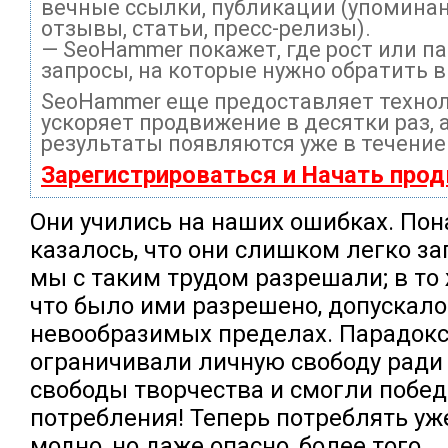
вечные ссылки, публикации (упоминан
отзывы, статьи, пресс-релизы).
— SeoHammer покажет, где рост или па
запросы, на которые нужно обратить 
SeoHammer еще предоставляет техно
ускоряет продвижение в десятки раз, 
результаты появляются уже в течение
Зарегистрироваться и Начать про
Они учились на наших ошибках. Пон
казалось, что они слишком легко за
мы с таким трудом разрешали; в то 
что было ими разрешено, допускало
невообразимых пределах. Парадок
ограничивали личную свободу ради
свободы творчества и смогли побед
потребления! Теперь потреблять уже
модно, но даже опасно, более того,