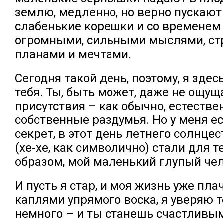
землю, медленно, но верно пускают
слабенькие корешки и со временем
огромными, сильными мыслями, ст
планами и мечтами.
Сегодня такой день, поэтому, я здес
тебя. Ты, быть может, даже не ощу
присутствия – как обычно, естестве
собственные раздумья. Но у меня ес
секрет, в этот день летнего солнце
(хе-хе, как символично) стали для 
образом, мой маленький глупый чел
И пусть я стар, и моя жизнь уже пл
каплями упрямого воска, я уверяю т
немного – и ты станешь счастливы