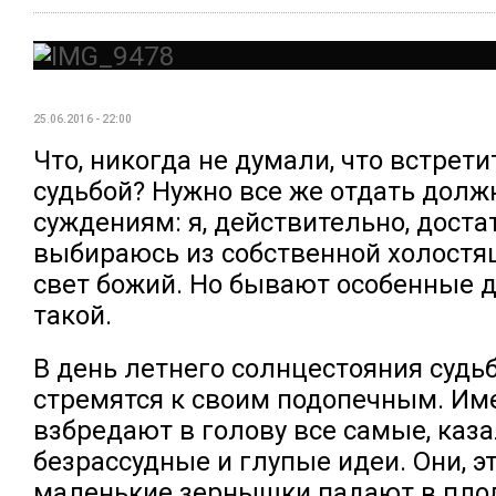
25.06.2016 - 22:00
Что, никогда не думали, что встрети
судьбой? Нужно все же отдать дол
суждениям: я, действительно, доста
выбираюсь из собственной холостя
свет божий. Но бывают особенные д
такой.
В день летнего солнцестояния судь
стремятся к своим подопечным. Им
взбредают в голову все самые, каза
безрассудные и глупые идеи. Они, эт
маленькие зернышки падают в пло