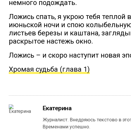
немного подождать.
Ложись спать, я укрою тебя теплой 
июньской ночи и спою колыбельну
листьев березы и каштана, загляд
раскрытое настежь окно.
Ложись – и скоро наступит новая эп
Хромая судьба (глава 1)
Екатерина
Журналист. Внедряюсь текстово в этот
Временами успешно.