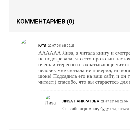
КОММЕНТАРИЕВ
(0)
КАТЯ
20.07.2016 В 02:23
АААААА Лиза, я читала книгу и смотре
не подозревала, что это прототип насто
очень интересно и захватывающе читат
человек мне сначала не поверил, но ког
шоке! Подсадила его на ваш сайт, и он 
читает:) спасибо, что вы стараетесь для 
ЛИЗА ПАНКРАТОВА
21.07.2016 В 22:56
Спасибо огромное, буду стараться 