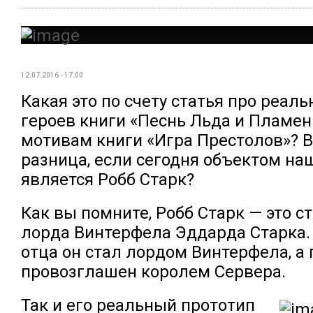
12.07.2016 - 17:00
Какая это по счету статья про реал
героев книги «Песнь Льда и Пламен
мотивам книги «Игра Престолов»? В
разница, если сегодня объектом на
является Робб Старк?
Как вы помните, Робб Старк — это 
лорда Винтерфела Эддарда Старка.
отца он стал лордом Винтерфела, а
провозглашен королем Сервера.
Так и его реальный прототип