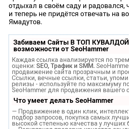
отдыхал в своём саду и радовался, 
и теперь не придётся отвечать на в
Ямадутов.
Забиваем Сайты В ТОП КУВАЛДОЙ
возможности от SeoHammer
Каждая ссылка анализируется по тре
оценки:
SEO, Трафик и SMM.
SeoHammer
продвижение сайта прозрачным и про
Ссылки, вечные ссылки, статьи, упоми
релизы - используйте по максимуму п
SeoHammer для продвижения вашего с
Что умеет делать SeoHammer
— Продвижение в один клик, интелле
подбор запросов, покупка самых лучши
высокой степенью качества у лучших 