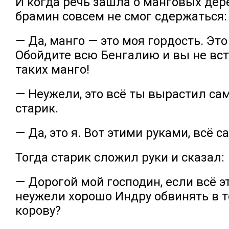
И когда речь зашла о манговых дере
брамин совсем не смог сдержаться:
— Да, манго — это моя гордость. Это
Обойдите всю Бенгалию и вы не вст
таких манго!
— Неужели, это всё ты вырастил сам
старик.
— Да, это я. Вот этими руками, всё с
Тогда старик сложил руки и сказал:
— Дорогой мой господин, если всё эт
неужели хорошо Индру обвинять в т
корову?