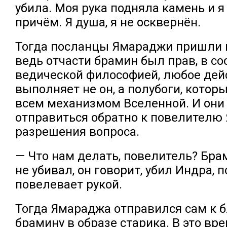
убила. Моя рука подняла камень и я
причём. Я душа, я не осквернён.
Тогда посланцы Ямараджи пришли 
ведь отчасти брамин был прав, в со
ведической философией, любое дей
выполняет не он, а полубоги, котор
всем механизмом Вселенной. И они
отправиться обратно к повелителю
разрешения вопроса.
— Что нам делать, повелитель? Брам
не убивал, он говорит, убил Индра, 
повелевает рукой.
Тогда Ямараджа отправился сам к 
брамину в образе старика. В это вр