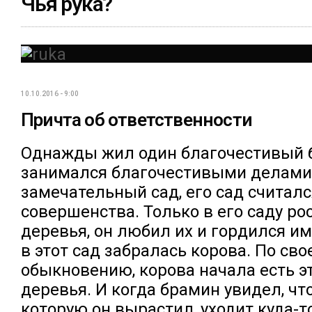
Чья рука?
10.10.2016 - 9:00
Причта об ответственности
Однажды жил один благочестивый 
занимался благочестивыми делами 
замечательный сад, его сад считал
совершенства. Только в его саду р
деревья, он любил их и гордился и
в этот сад забралась корова. По сво
обыкновению, корова начала есть э
деревья. И когда брамин увидел, что
которую он вырастил, уходит куда-т