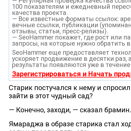
— Регулярная проверка качества ссыл
100 показателям и ежедневный перес
качества проекта.
— Все известные форматы ссылок: ар
вечные ссылки, публикации (упоминан
отзывы, статьи, пресс-релизы).
— SeoHammer покажет, где рост или па
запросы, на которые нужно обратить 
SeoHammer еще предоставляет техно
ускоряет продвижение в десятки раз, 
результаты появляются уже в течение
Зарегистрироваться и Начать про
Старик постучался к нему и спроси
зайти в этот чудный сад?
— Конечно, заходи, — сказал брамин
Ямараджа в образе старика стал хо