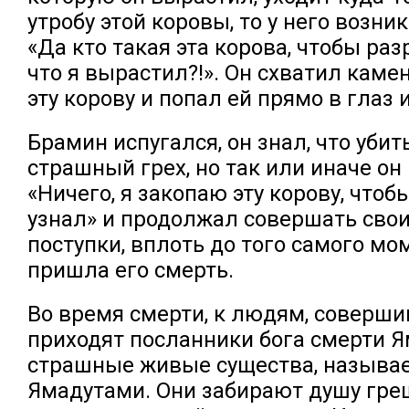
утробу этой коровы, то у него возн
«Да кто такая эта корова, чтобы раз
что я вырастил?!». Он схватил каме
эту корову и попал ей прямо в глаз 
Брамин испугался, он знал, что убит
страшный грех, но так или иначе он
«Ничего, я закопаю эту корову, чтоб
узнал» и продолжал совершать сво
поступки, вплоть до того самого мо
пришла его смерть.
Во время смерти, к людям, соверши
приходят посланники бога смерти 
страшные живые существа, назыв
Ямадутами. Они забирают душу гре