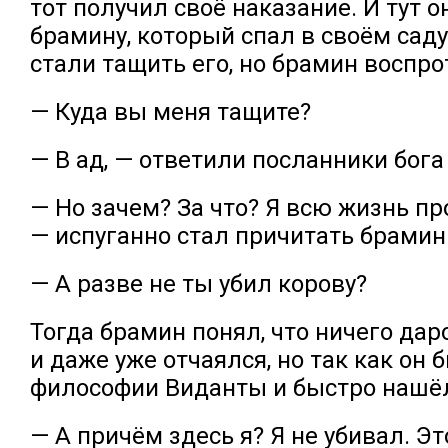
тот получил своё наказание. И тут 
брамину, который спал в своём сад
стали тащить его, но брамин воспро
— Куда вы меня тащите?
— В ад, — ответили посланники бога
— Но зачем? За что? Я всю жизнь п
— испуганно стал причитать брамин
— А разве не ты убил корову?
Тогда брамин понял, что ничего дар
и даже уже отчаялся, но так как он
философии Виданты и быстро нашёл
— А причём здесь я? Я не убивал. Эт