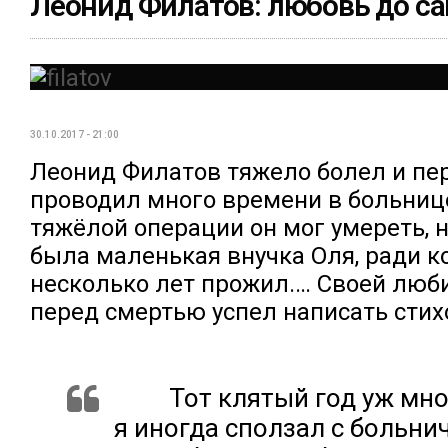
Леонид Филатов: любовь до са
30.10.2017 - 21:00
Леонид Филатов тяжело болел и пе
проводил много времени в больниц
тяжёлой операции он мог умереть, н
была маленькая внучка Оля, ради к
несколько лет прожил.… Своей люб
перед смертью успел написать стих
Тот клятый год уж мно
я иногда сползал с больни