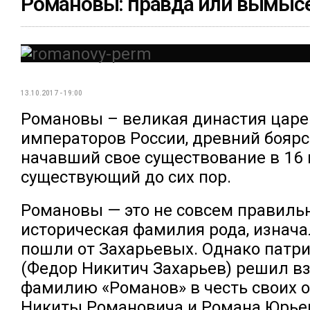
Романовы: правда или вымыс
13.10.2017 - 19:00
Романовы – великая династия царе
императоров России, древний боярс
начавший свое существование в 16 
существующий до сих пор.
Романовы — это не совсем правиль
историческая фамилия рода, изнач
пошли от Захарьевых. Однако патр
(Федор Никитич Захарьев) решил вз
фамилию «Романов» в честь своих о
Никиты Романовича и Романа Юрьев