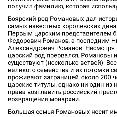
получил фамилию, которая использу
Боярский род Романовых дал истори
самых известных королевских дина
Первым царским представителем 
Федорович Романов, а последним Н
Александрович Романов. Несмотря н
царский род прервался, Романовы и
существуют (несколько ветвей). Вс
великого семейства и их потомки с
проживают заграницей, около 200 
царские титулы, однако ни один из 
права возглавить российский прест
возвращения монархии.
Большая семья Романовых носит и