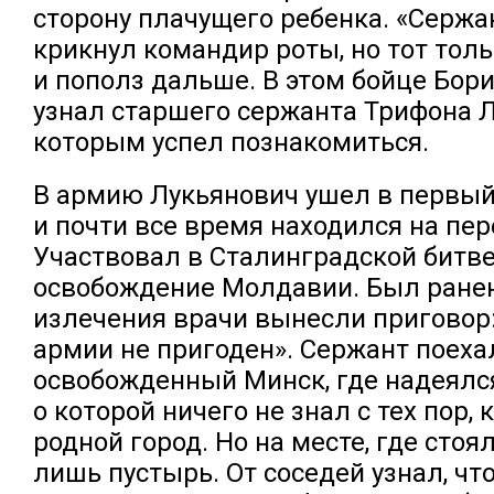
сторону плачущего ребенка. «Сержан
крикнул командир роты, но тот тол
и пополз дальше. В этом бойце Бор
узнал старшего сержанта Трифона Л
которым успел познакомиться.
В армию Лукьянович ушел в первый
и почти все время находился на пер
Участвовал в Сталинградской битве,
освобождение Молдавии. Был ранен
излечения врачи вынесли приговор:
армии не пригоден». Сержант поеха
освобожденный Минск, где надеялс
о которой ничего не знал с тех пор, 
родной город. Но на месте, где стоя
лишь пустырь. От соседей узнал, чт