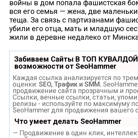
войны в дом попала фашистская бо
вся его семья — жена, две маленьки
теща. За связь с партизанами фаши
убили его отца, мать и младшую сес
жили в деревне недалеко от Минска
Забиваем Сайты В ТОП КУВАЛДОЙ
возможности от SeoHammer
Каждая ссылка анализируется по тре
оценки:
SEO, Трафик и SMM.
SeoHammer
продвижение сайта прозрачным и про
Ссылки, вечные ссылки, статьи, упоми
релизы - используйте по максимуму п
SeoHammer для продвижения вашего с
Что умеет делать SeoHammer
— Продвижение в один клик, интелле