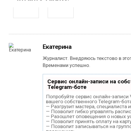
Екатерина
Журналист. Внедряюсь текстово в этот
Временами успешно.
Сервис онлайн-записи на соб
Telegram-боте
Попробуйте сервис онлайн-записи V
вашего собственного Telegram-бота
— Разгрузит мастера, специалиста 
— Позволит гибко управлять распис
— Разошлет оповещения о новых ус
— Позволит принять оплату на карт
— Позволит записываться на груп