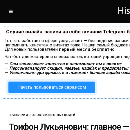
Сервис онлайн-записи на собственном Telegram-
Тот, кто работает в сфере услуг, знает — без ведения записи
напоминать клиентам о визитах тоже. Нашли самый бюджетн
Для новых пользователей
первый месяц бесплатно
.
Чат-бот для мастеров и специалистов, который упрощает ве
—
Сам записывает клиентов и напоминает им о визите;
—
Персонализирует скидки, чаевые, кэшбэк и предоплаты;
—
Увеличивает доходимость и помогает больше зарабатыва
Начать пользоваться сервисом
ПРИВЫЧКИ И СЛАБОСТИ ИЗВЕСТНЫХ ЛЮДЕЙ
Трифон Лукьянович: главное —