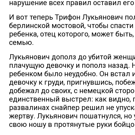
нарушение всех правил оставил его 
И вот теперь Трифон Лукьянович по
берлинской мостовой, чтобы спасти
ребенка, отец которого, может быть,
семью.
Лукьянович дополз до убитой женщ
плачущую девочку и пополз назад. 
ребенком было неудобно. Он встал 
девочку к груди, пригнувшись, побе
добежал до своих, с немецкой стор
единственный выстрел: как видно,
развалинах снайпер решил не упуск
жертву. Лукьянович пошатнулся, но
свою ношу в протянутые руки бойцов