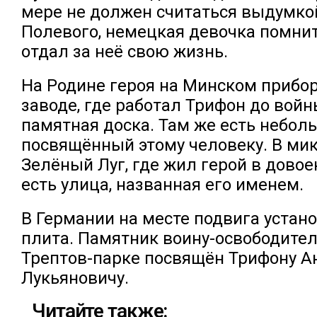
мере не должен считаться выдумко
Полевого, немецкая девочка помнит
отдал за неё свою жизнь.
На Родине героя на Минском прибо
заводе, где работал Трифон до войн
памятная доска. Там же есть небол
посвящённый этому человеку. В ми
Зелёный Луг, где жил герой в довое
есть улица, названная его именем.
В Германии на месте подвига устан
плита. Памятник воину-освободите
Трептов-парке посвящён Трифону А
Лукьяновичу.
Читайте также: