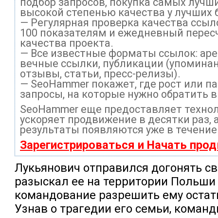
подбор запросов, покупка самых лучши
высокой степенью качества у лучших 
— Регулярная проверка качества ссыл
100 показателям и ежедневный перес
качества проекта.
— Все известные форматы ссылок: ар
вечные ссылки, публикации (упоминан
отзывы, статьи, пресс-релизы).
— SeoHammer покажет, где рост или па
запросы, на которые нужно обратить 
SeoHammer еще предоставляет техно
ускоряет продвижение в десятки раз, 
результаты появляются уже в течение
Зарегистрироваться и Начать про
Лукьянович отправился догонять с
разыскал ее на территории Польши 
командование разрешить ему остать
Узнав о трагедии его семьи, команд