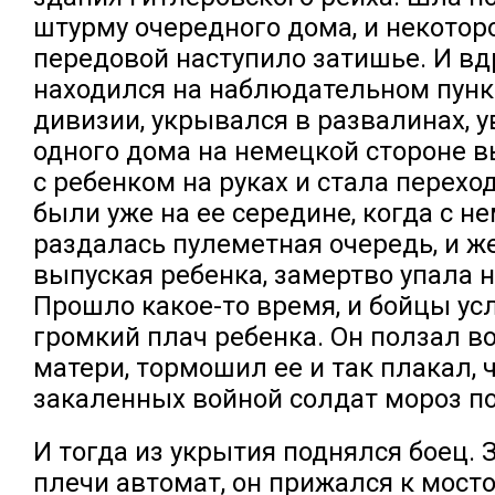
штурму очередного дома, и некотор
передовой наступило затишье. И вдр
находился на наблюдательном пунк
дивизии, укрывался в развалинах, у
одного дома на немецкой стороне
с ребенком на руках и стала перехо
были уже на ее середине, когда с н
раздалась пулеметная очередь, и ж
выпуская ребенка, замертво упала 
Прошло какое-то время, и бойцы у
громкий плач ребенка. Он ползал в
матери, тормошил ее и так плакал, ч
закаленных войной солдат мороз п
И тогда из укрытия поднялся боец. 
плечи автомат, он прижался к мосто