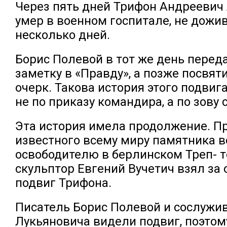
Через пять дней Трифон Андреевич
умер в военном госпитале, не дожи
несколько дней.
Борис Полевой в тот же день пере
заметку в «Правду», а позже посвят
очерк. Такова история этого подвиг
не по приказу командира, а по зову 
Эта история имела продолжение. П
известного всему миру памятника в
освободителю в берлинском Треп- т
скульптор Евгений Вучетич взял за
подвиг Трифона.
Писатель Борис Полевой и сослужи
Лукьяновича видели подвиг, поэтому