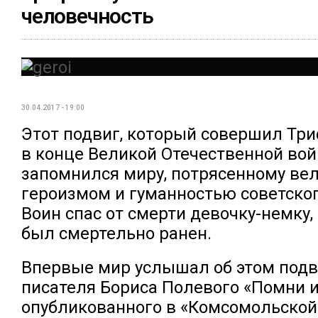
человечность
30.04.2017 - 19:00
Этот подвиг, который совершил Тр
в конце Великой Отечественной вой
запомнился миру, потрясенному в
героизмом и гуманностью советског
Воин спас от смерти девочку-немку,
был смертельно ранен.
Впервые мир услышал об этом подв
писателя Бориса Полевого «Помни и
опубликованного в «Комсомольской