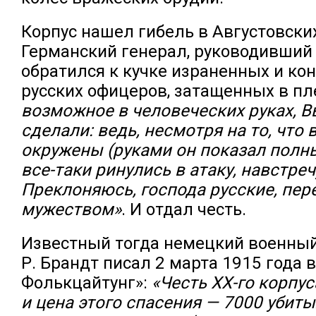
Корпус нашел гибель в Августовских
Германский генерал, руководивший 
обратился к кучке израненных и ко
русских офицеров, затащенных в пл
возможное в человеческих руках, Вы
сделали: ведь, несмотря на то, что
окружены (руками он показал полны
все-таки ринулись в атаку, навстреч
Преклоняюсь, господа русские, пе
мужеством»
. И отдал честь.
Известный тогда немецкий военны
Р. Брандт писал 2 марта 1915 года
Фолькцайтунг»:
«Честь ХХ-го корпус
и цена этого спасения — 7000 убиты