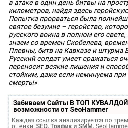
в атаке в один день битвы на прост
километров, найдя здесь геройскую
Попытка прорваться была полнейше
святое безумие – геройство, котор
русского воина в полном его свете,
знаем со времен Скобелева, време
Плевны, битв на Кавказе и штурма 
Русский солдат умеет сражаться оч
переносит всякие лишения и спосо
стойким, даже если неминуема при 
смерть!»
Забиваем Сайты В ТОП КУВАЛДОЙ
возможности от SeoHammer
Каждая ссылка анализируется по тре
оценки:
SEO, Трафик и SMM.
SeoHammer