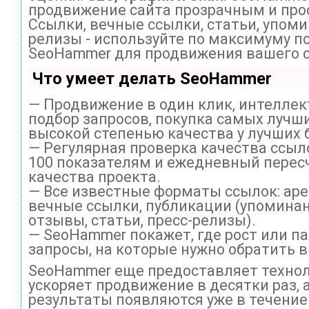
продвижение сайта прозрачным и про
Ссылки, вечные ссылки, статьи, упоми
релизы - используйте по максимуму п
SeoHammer для продвижения вашего с
Что умеет делать SeoHammer
— Продвижение в один клик, интелле
подбор запросов, покупка самых лучши
высокой степенью качества у лучших 
— Регулярная проверка качества ссыл
100 показателям и ежедневный перес
качества проекта.
— Все известные форматы ссылок: ар
вечные ссылки, публикации (упоминан
отзывы, статьи, пресс-релизы).
— SeoHammer покажет, где рост или па
запросы, на которые нужно обратить 
SeoHammer еще предоставляет техно
ускоряет продвижение в десятки раз, 
результаты появляются уже в течение