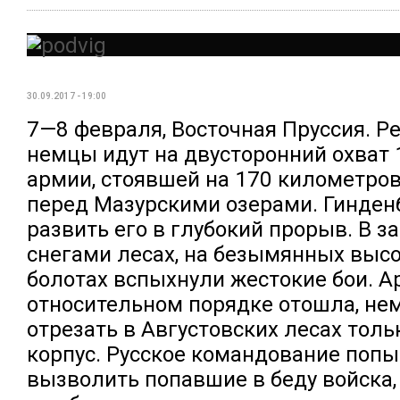
30.09.2017 - 19:00
7—8 февраля, Восточная Пруссия. Ре
немцы идут на двусторонний охват 
армии, стоявшей на 170 километро
перед Мазурскими озерами. Гинден
развить его в глубокий прорыв. В з
снегами лесах, на безымянных высо
болотах вспыхнули жестокие бои. А
относительном порядке отошла, не
отрезать в Августовских лесах толь
корпус. Русское командование поп
вызволить попавшие в беду войска, 