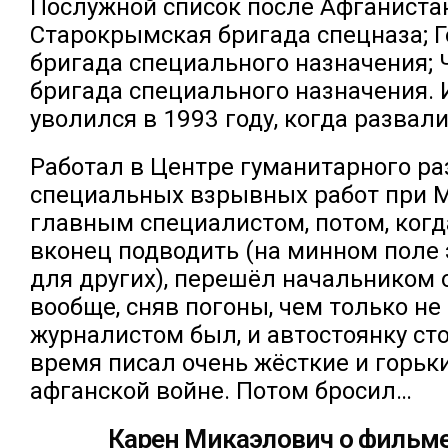
Послужной список после Афганиста
Старокрымская бригада спецназа; 
бригада специального назначения; 
бригада специального назначения. 
уволился в 1993 году, когда развал
Работал в Центре гуманитарного р
специальных взрывных работ при 
главным специалистом, потом, когд
вконец подводить (на минном поле 
для других), перешёл начальником 
вообще, сняв погоны, чем только не
журналистом был, и автостоянку ст
время писал очень жёсткие и горьк
афганской войне. Потом бросил…
Карен Микаэлович о фильме