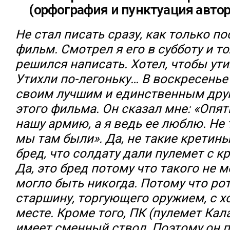
(орфография и пунктуация авто
Не стал писать сразу, как только п
фильм. Смотрел я его в субботу и т
решился написать. Хотел, чтобы ути
Утихли по-легоньку… В воскресенье
своим лучшим и единственным друго
этого фильма. Он сказал мне: «Опя
нашу армию, а я ведь ее люблю. Не
мы там были». Да, не такие кретин
бред, что солдату дали пулемет с 
Да, это бред потому что такого не м
могло быть никогда. Потому что ро
старшину, торгующего оружием, с х
месте. Кроме того, ПК (пулемет Ка
имеет сменный ствол. Поэтому он 