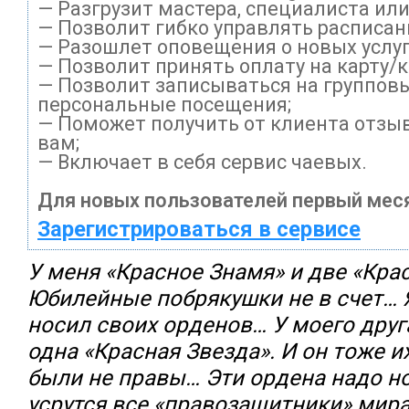
— Разгрузит мастера, специалиста ил
— Позволит гибко управлять расписани
— Разошлет оповещения о новых услуг
— Позволит принять оплату на карту/
— Позволит записываться на группов
персональные посещения;
— Поможет получить от клиента отзыв
вам;
— Включает в себя сервис чаевых.
Для новых пользователей первый меся
Зарегистрироваться в сервисе
У меня «Красное Знамя» и две «Крас
Юбилейные побрякушки не в счет… Я
носил своих орденов… У моего друг
одна «Красная Звезда». И он тоже 
были не правы… Эти ордена надо но
усрутся все «правозащитники» мир