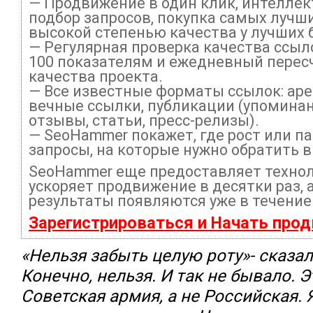
— Продвижение в один клик, интелле
подбор запросов, покупка самых лучши
высокой степенью качества у лучших 
— Регулярная проверка качества ссыл
100 показателям и ежедневный перес
качества проекта.
— Все известные форматы ссылок: ар
вечные ссылки, публикации (упоминан
отзывы, статьи, пресс-релизы).
— SeoHammer покажет, где рост или па
запросы, на которые нужно обратить 
SeoHammer еще предоставляет техно
ускоряет продвижение в десятки раз, 
результаты появляются уже в течение
Зарегистрироваться и Начать про
«Нельзя забыть целую роту»- сказал
Конечно, нельзя. И так не бывало. 
Советская армия, а не Российская. Я