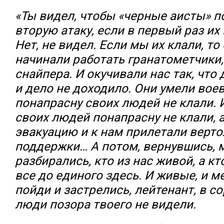
«Ты видел, чтобы «черные аисты» 
вторую атаку, если в первый раз их
Нет, не видел. Если мы их клали, то
начинали работать гранатометчики
снайпера. И окучивали нас так, что 
и дело не доходило. Они умели воев
понапрасну своих людей не клали. 
своих людей понапрасну не клали, 
эвакуацию и к нам прилетали верт
поддержки… А потом, вернувшись, 
разбирались, кто из нас живой, а к
все до единого здесь. И живые, и м
пойди и застрелись, лейтенант, в с
люди позора твоего не видели.