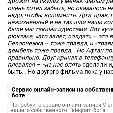
дрожит на скулах у меня». Фильм ра
очень хотел забыть, но оказалось н
надо, чтобы вспомнить. Друг прав, 
нежизненный и не так шли наши кол
были мы такими идиотами. Вот «уче
рюкзаке, «это залет, солдат» – это 
Белоснежка – тоже правда, и «трав
дембель тоже правда… Но Афган по
правильно. Друг кричал в телефонн
плевался – «из нас опять
сделали и
быть… Но другого фильма пока у нас
Сервис онлайн-записи на собствен
боте
Попробуйте сервис онлайн-записи Visi
вашего собственного Telegram-бота: