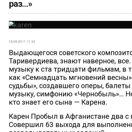
раз…»
18.08.2017 - 11:00
Выдающегося советского композит
Таривердиева, знают наверное, все.
музыку к ста тридцати фильмам, в т
как «Семнадцать мгновений весны»
судьбы», создавшего оперы, балеты
музыку, симфонию «Чернобыль»… Н
кто знает его сына — Карена.
Карен Пробыл в Афганистане два с 
Совершил 63 выхода для выполнен