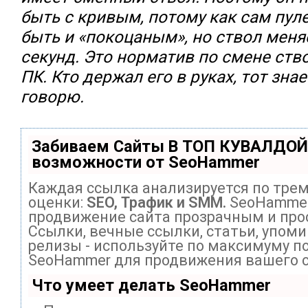
быть с кривым, потому как сам пу
быть и «покоцаным», но ствол меняе
секунд. Это норматив по смене ств
ПК. Кто держал его в руках, тот знае
говорю.
Забиваем Сайты В ТОП КУВАЛДОЙ
возможности от SeoHammer
Каждая ссылка анализируется по тре
оценки:
SEO, Трафик и SMM.
SeoHammer
продвижение сайта прозрачным и про
Ссылки, вечные ссылки, статьи, упоми
релизы - используйте по максимуму п
SeoHammer для продвижения вашего с
Что умеет делать SeoHammer