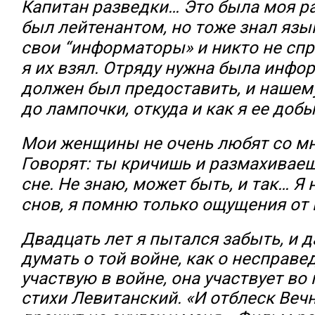
Капитан разведки… Это была моя ра
был лейтенантом, но тоже знал язык
свои “информаторы» и никто не спр
я их взял. Отряду нужна была инфор
должен был предоставить, и нашем
до лампочки, откуда и как я ее добы
Мои женщины не очень любят со мн
Говорят: ты кричишь и размахивае
сне. Не знаю, может быть, и так… Я
снов, я помню только ощущения от 
Двадцать лет я пытался забыть, и 
думать о той войне, как о несправе
участвую в войне, она участвует во
стихи Левитанский. «И отблеск Вечн