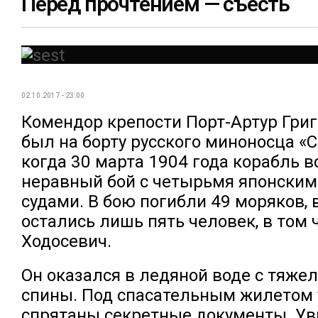
Перед прочтением — съесть
02.10.2017 - 23:00
Комендор крепости Порт-Артур Гри
был на борту русского миноносца «
когда 30 марта 1904 года корабль в
неравный бой с четырьмя японски
судами. В бою погибли 49 моряков,
остались лишь пять человек, в том 
Ходосевич.
Он оказался в ледяной воде с тяж
спины. Под спасательным жилетом 
спрятаны секретные документы. У