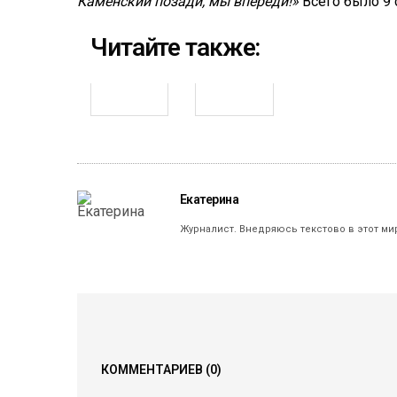
Каменский позади, мы впереди!»
Всего было 9 
Читайте также:
Екатерина
Журналист. Внедряюсь текстово в этот ми
КОММЕНТАРИЕВ
(0)