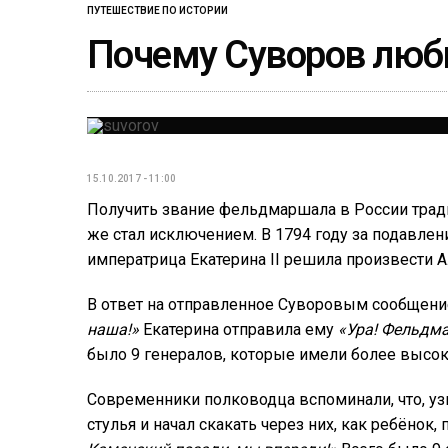
ПУТЕШЕСТВИЕ ПО ИСТОРИИ
Почему Суворов люби
15.10.2017 - 11:00
Получить звание фельдмаршала в России трад
же стал исключением. В 1794 году за подавле
императрица Екатерина II решила произвести
В ответ на отправленное Суворовым сообщен
наша!»
Екатерина отправила ему
«Ура! Фельдма
было 9 генералов, которые имели более высок
Современники полководца вспоминали, что, узн
стулья и начал скакать через них, как ребёнок,