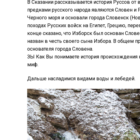
В Сказании рассказывается история Руссов от 
предками русского народа являются Словен и 
Черного моря и основали города Словенск (Нов
походах Русских войск на Египет, Грецию, пер
конце сказано, что Изборск был основан Слов
назван в честь своего сына Избора. В общем 
основателя города Словена.
ЗЫ Как Вы понимаете история происхождения 
миф.
Дальше насладимся видами воды и лебедей.