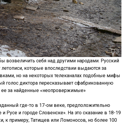
бы возвеличить себя над другими народами. Русский
 летописи, которые впоследствии выдаются за
вками, но на некоторых телеканалах подобные мифы
бный голос диктора пересказывает сфабрикованную
я ее за найденные «неопровержимые»
зданный где-то в 17-ом веке, предположительно
и Русе и городе Словенске». На это сказание в 18-19
и, к примеру, Татищев или Ломоносов, но более 100