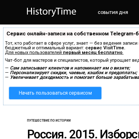
СОБЫТИЯ ДНЯ
Сервис онлайн-записи на собственном Telegram-
Тот, кто работает в сфере услуг, знает — без ведения запис
бюджетный и оптимальный вариант:
сервис VisitTime.
Для новых пользователей
первый месяц бесплатно
.
Чат-бот для мастеров и специалистов, который упрощает ве
—
Сам записывает клиентов и напоминает им о визите;
—
Персонализирует скидки, чаевые, кэшбэк и предоплаты;
—
Увеличивает доходимость и помогает больше зарабатыва
Начать пользоваться сервисом
ПУТЕШЕСТВИЕ ПО ИСТОРИИ
Россия. 2015. Изборс