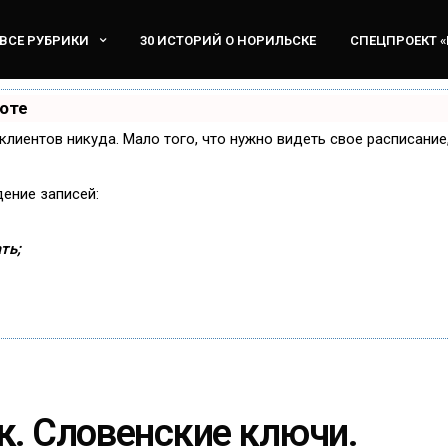
ВСЕ РУБРИКИ
30 ИСТОРИЙ О НОРИЛЬСКЕ
СПЕЦПРОЕКТ 
боте
и клиентов никуда. Мало того, что нужно видеть свое расписани
дение записей:
ть;
к. Словенские ключи.