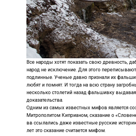
Все народы хотят показать свою древность, да
народ не исключение. Для этого переписывают
подлинные. Ученые давно признали их фальши
любят и помнят. И тогда на всю страну загро
несколько столетий назад фальшивку выдава
доказательства.
Одним из самых известных мифов является со
Митрополитом Киприаном, сказание о «Словене 
вв ссылались даже известные русские историк
лет это сказание считается мифом.