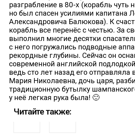
разграбление в 80-х (корабль чуть н
но был спасен усилиями капитана 
Александровича Балюкова). К счаст
корабль все перенёс с честью. За с
выполнил многие десятки спасател
с него погружались подводные апп
рекордные глубины. Сейчас он осн
современной английской подлодкой
ведь сто лет назад его отправляла 
Мария Николаевна, дочь царя, разб
традиционную бутылку шампанского
у неё легкая рука была! 🙂
Читайте также: