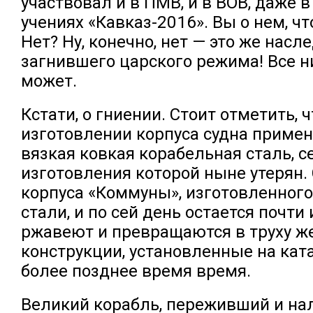
участвовал и в ПМВ, и в ВОВ, даже 
учениях «Кавказ-2016». Вы о нем, чт
Нет? Ну, конечно, нет — это же насл
загнившего царского режима! Все н
может.
Кстати, о гниении. Стоит отметить, 
изготовлении корпуса судна примен
вязкая ковкая корабельная сталь, с
изготовления которой ныне утерян.
корпуса «Коммуны», изготовленного
стали, и по сей день остается почт
ржавеют и превращаются в труху 
конструкции, установленные на кат
более позднее время время.
Великий корабль, переживший и нал