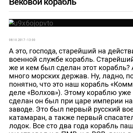
Вековой корабль
08.10.2017 - 13:00
А это, господа, старейший на дейст
военной службе корабль. Старейший
же и кем был сделан этот корабль? 
много морских держав. Ну, ладно, п
понятно, что это наш корабль «Комм
деле «Волхов»). Этому кораблю уже 
сделан он был при царе империи н
заводе. Это был первый русский во
катамаран, а также первый спасате
лодок. Все сто два года корабль паш