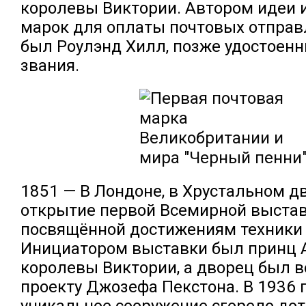
королевы Виктории. Автором идеи 
марок для оплаты почтовых отпра
был Роулэнд Хилл, позже удостоен
звания.
1851 — В Лондоне, в Хрустальном д
открытие первой Всемирной выстав
посвящённой достижениям техники 
Инициатором выставки был принц А
королевы Виктории, а дворец был в
проекту Джозефа Пекстона. В 1936 г
уникальное сооружение сгорело дот