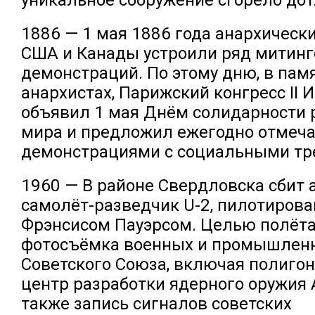
1886 — 1 мая 1886 года анархическ
США и Канады устроили ряд митинг
демонстраций. По этому дню, в пам
анархистах, Парижский конгресс II
объявил 1 мая Днём солидарности 
мира и предложил ежегодно отмеча
демонстрациями с социальными тр
1960 — В районе Свердловска сбит
самолёт-разведчик U-2, пилотиров
Фрэнсисом Пауэрсом. Целью полёт
фотосъёмка военных и промышлен
Советского Союза, включая полигон
центр разработки ядерного оружия 
также запись сигналов советских