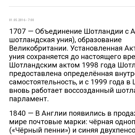
01.05.2016 - 7:00
1707 — Объединение Шотландии с А
шотландская уния), образование
Великобритании. Установленная Ак
уния сохраняется до настоящего вр
Шотландским актом 1998 года Шот
предоставлена определённая внутр
самостоятельность, и с 1999 года в
вновь работает воссозданный шотл
парламент.
1840 — В Англии появились в прод
мире почтовые марки: чёрная одно
(«Чёрный пенни») и синяя двухпенс