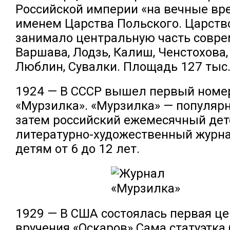
Российской империи «на вечные вр
именем Царства Польского. Царств
занимало центральную часть совр
Варшава, Лодзь, Калиш, Ченстохова,
Люблин, Сувалки. Площадь 127 тыс.
1924 — В СССР вышел первый номе
«Мурзилка». «Мурзилка» — популярн
затем российский ежемесячный дет
литературно-художественный журна
детям от 6 до 12 лет.
1929 — В США состоялась первая ц
вручения «Оскаров».Сама статуэтка