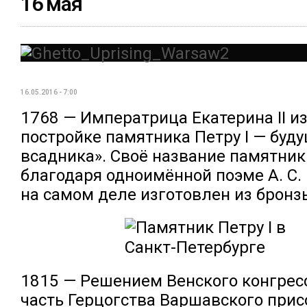
16 мая
16.05.2016 - 7:00
1768 — Императрица Екатерина II из
постройке памятника Петру I — буд
всадника». Своё название памятник
благодаря одноимённой поэме А. С.
на самом деле изготовлен из бронз
1815 — Решением Венского конгресс
часть Герцогства Варшавского прис