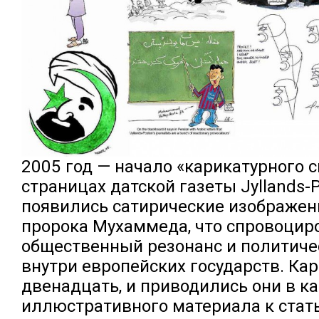
2005 год — начало «карикатурного с
страницах датской газеты Jyllands-
появились сатирические изображен
пророка Мухаммеда, что спровоцир
общественный резонанс и политиче
внутри европейских государств. Ка
двенадцать, и приводились они в к
иллюстративного материала к стать