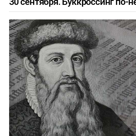
30 сентября. Буккроссинг по-