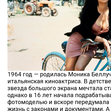
1964 год — родилась Моника Беллуч
итальянская киноактриса. В детств
звезда большого экрана мечтала ст
однако в 16 лет начала подрабатыв
фотомоделью и вскоре передумала
жизнь с законами и документами. А 