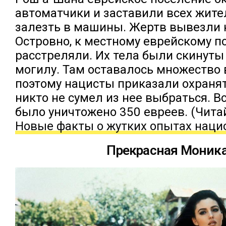
автоматчики и заставили всех жите
залезть в машины. Жертв вывезли 
Островно, к местному еврейскому по
расстреляли. Их тела были скинуты
могилу. Там оставалось множество
поэтому нацисты приказали охранят
никто не сумел из нее выбраться. В
было уничтожено 350 евреев. (Чита
Новые факты о жутких опытах наци
Прекрасная Моник