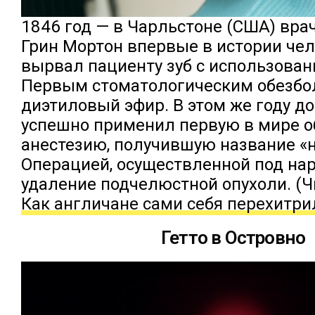
1846 год — в Чарльстоне (США) вра
Грин Мортон впервые в истории че
вырвал пациенту зуб с использован
Первым стоматологическим обезб
диэтиловый эфир. В этом же году д
успешно применил первую в мире 
анестезию, получившую название «н
Операцией, осуществленной под на
удаление подчелюстной опухоли. (Ч
Как англичане сами себя перехитри
Гетто в Островно