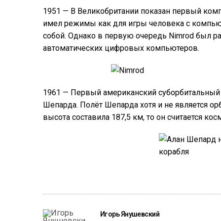
1951 — В Великобритании показан первый комп
имел режимы как для игры человека с компью
собой. Однако в первую очередь Nimrod был р
автоматических цифровых компьютеров.
1961 — Первый американский суборбитальный 
Шепарда. Полёт Шепарда хотя и не является ор
высота составила 187,5 км, то он считается ко
Игорь Янушевский