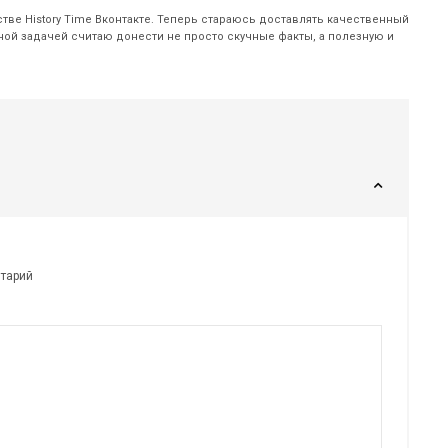
ве History Time Вконтакте. Теперь стараюсь доставлять качественный
вной задачей считаю донести не просто скучные факты, а полезную и
нтарий