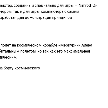
ьютер, созданный специально для игры — Nimrod. Он
тером, так и для игры компьютера с самим
азработан для демонстрации принципов
полёт на космическом корабле «Меркурий» Алана
битальным полётом, но так как его максимальная
смическим.