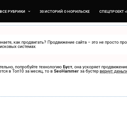
ВСЕ РУБРИКИ
30 ИСТОРИЙ О НОРИЛЬСКЕ
СПЕЦПРОЕКТ 
знаете, как продвигать? Продвижение сайта – это не просто пр
исковых системах.
ятельно, попробуйте технологию
Буст
, она ускоряет продвижение
ется в Топ10 за месяц, то в
SeoHammer
за бустер
вернут деньги