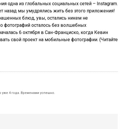
ия одна из глобальных социальных сетей – Instagram.
ет назад мы умудрялись жить без этого приложения!
рашенных блюд, увы, остались никем не
о фотографий осталось без волшебных
ачалась 6 октября в Сан-Франциско, когда Кевин
ать свой проект на мобильные фотографии. (Читайте
р уже 4 года. Временами успешно.