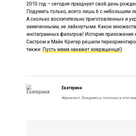
2010 год – сегодня празднует свой день рожден
Подумать только, всего лишь 6 с небольшим л
А сколько восхитительно приготовленных и ук
замеченными, не лайкнутыми. Какое множеств
инстаграмных фильтров! История приложения н
Систром и Майк Кригер решили переориентиров
также:
Пусть мама накажет извращенца!
)
Екатерина
Журналист. Внедряюсь текстово в этот ми