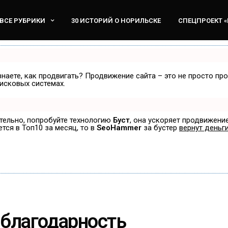
ВСЕ РУБРИКИ
30 ИСТОРИЙ О НОРИЛЬСКЕ
СПЕЦПРОЕКТ 
знаете, как продвигать? Продвижение сайта – это не просто пр
исковых системах.
ятельно, попробуйте технологию
Буст
, она ускоряет продвижение
ется в Топ10 за месяц, то в
SeoHammer
за бустер
вернут деньги
 благодарность