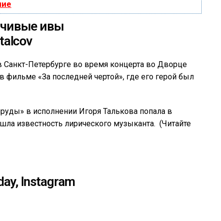
ние
нчивые ивы
 в Санкт-Петербурге во время концерта во Дворце
 в фильме «За последней чертой», где его герой был
пруды» в исполнении Игоря Талькова попала в
ишла известность лирического музыканта. (Читайте
day, Instagram