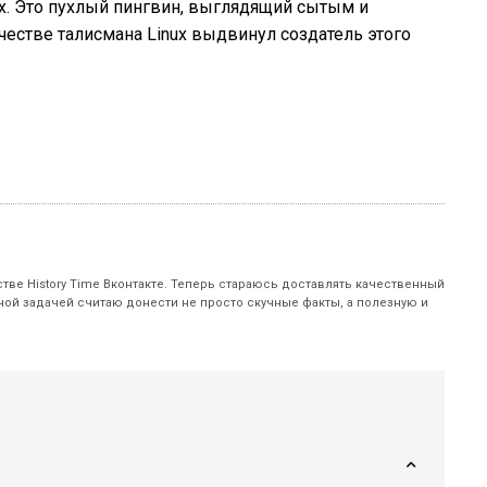
x. Это пухлый пингвин, выглядящий сытым и
естве талисмана Linux выдвинул создатель этого
ве History Time Вконтакте. Теперь стараюсь доставлять качественный
вной задачей считаю донести не просто скучные факты, а полезную и