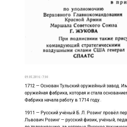
09.05.2016 - 7:00
1712 — Основан Тульский оружейный завод. Им
оружейная фабрика, которая и стала основани
Фабрика начала работу в 1714 году.
1911 — Русский учёный Б. Л. Розинг провёл п
Львович Розинг — русский физик, учёный, педа
по телевидению, за которые Русское техничес