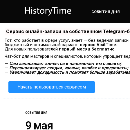
СОБЫТИЯ ДНЯ
Сервис онлайн-записи на собственном Telegram-
Тот, кто работает в сфере услуг, знает — без ведения запис
бюджетный и оптимальный вариант:
сервис VisitTime.
Для новых пользователей
первый месяц бесплатно
.
Чат-бот для мастеров и специалистов, который упрощает ве
—
Сам записывает клиентов и напоминает им о визите;
—
Персонализирует скидки, чаевые, кэшбэк и предоплаты;
—
Увеличивает доходимость и помогает больше зарабатыва
Начать пользоваться сервисом
СОБЫТИЯ ДНЯ
9 мая