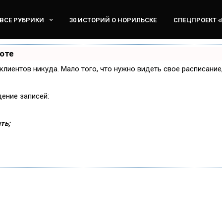
ВСЕ РУБРИКИ
30 ИСТОРИЙ О НОРИЛЬСКЕ
СПЕЦПРОЕКТ 
боте
и клиентов никуда. Мало того, что нужно видеть свое расписани
дение записей:
ть;