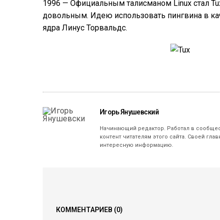
1996 — Официальным талисманом Linux стал Tu
довольным. Идею использовать пингвина в кач
ядра Линус Торвальдс.
Игорь Янушевский
Начинающий редактор. Работал в сообщест
контент читателям этого сайта. Своей гла
интересную информацию.
КОММЕНТАРИЕВ
(0)