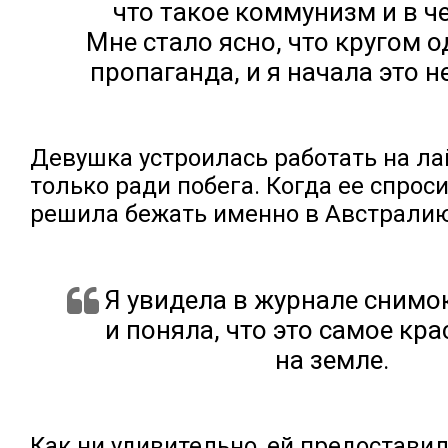
что такое коммунизм и в че
Мне стало ясно, что кругом о
пропаганда, и я начала это н
Девушка устроилась работать на л
только ради побега. Когда ее спрос
решила бежать именно в Австралию,
Я увидела в журнале снимо
и поняла, что это самое кр
на земле.
Как ни удивительно, ей предоставил