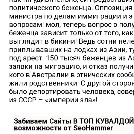
политического беженца. Оппозиция
министра по делам иммиграции и э
вопросам: мол, теперь вопрос о пол
беженца зависит только от того, ка
выглядит в бикини! Ведь сотни неле
приплывавших на лодках из Азии, т
под арест. 150 тысяч беженцев из 
заявки на миграцию, и отказ получил
кого в Австралии в этнических соо
жили родственники. С другой сторо
было депортировать человека, сов
из СССР – «империи зла»!
Забиваем Сайты В ТОП КУВАЛДОЙ
возможности от SeoHammer