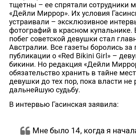
тщетны – ее спрятали сотрудники м
«Дейли Миррор». Их условия Гасин
устраивали – эксклюзивное интерв
фотографий в красном купальнике. 
побег советской девушки стал глав
Австралии. Все газеты боролись за
публикации о «Red Bikini Girl» – де
бикини. Но редакция «Дейли Миррор
обязательство хранить в тайне мес
девушки до тех пор, пока власти не
дальнейшую судьбу.
В интервью Гасинская заявила:
Мне было 14, когда я начал