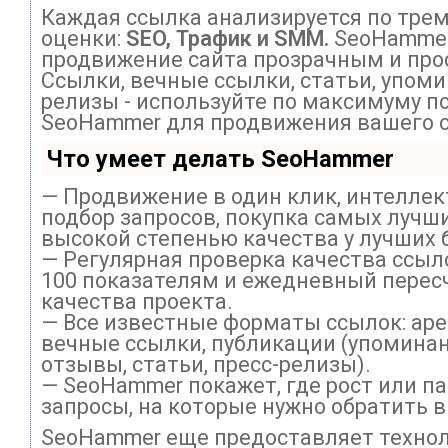
Каждая ссылка анализируется по тре
оценки:
SEO, Трафик и SMM.
SeoHammer
продвижение сайта прозрачным и про
Ссылки, вечные ссылки, статьи, упоми
релизы - используйте по максимуму п
SeoHammer для продвижения вашего с
Что умеет делать SeoHammer
— Продвижение в один клик, интелле
подбор запросов, покупка самых лучши
высокой степенью качества у лучших 
— Регулярная проверка качества ссыл
100 показателям и ежедневный перес
качества проекта.
— Все известные форматы ссылок: ар
вечные ссылки, публикации (упоминан
отзывы, статьи, пресс-релизы).
— SeoHammer покажет, где рост или па
запросы, на которые нужно обратить 
SeoHammer еще предоставляет техно