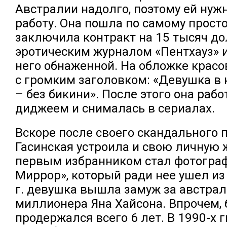
Австралии надолго, поэтому ей нуж
работу. Она пошла по самому просто
заключила контракт на 15 тысяч до
эротическим журналом «Пентхауз» и
него обнаженной. На обложке красо
с громким заголовком: «Девушка в
– без бикини». После этого она раб
диджеем и снималась в сериалах.
Вскоре после своего скандального 
Гасинская устроила и свою личную 
первым избранником стал фотогра
Миррор», который ради нее ушел из 
г. девушка вышла замуж за австра
миллионера Яна Хайсона. Впрочем, 
продержался всего 6 лет. В 1990-х г