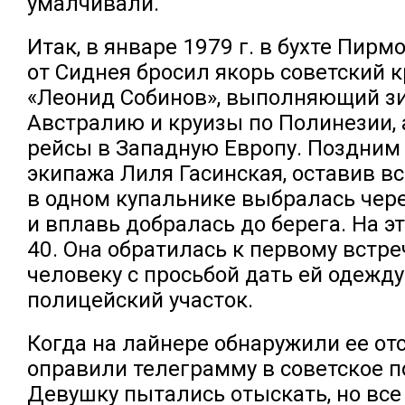
умалчивали.
Итак, в январе 1979 г. в бухте Пирм
от Сиднея бросил якорь советский 
«Леонид Собинов», выполняющий з
Австралию и круизы по Полинезии, 
рейсы в Западную Европу. Поздним
экипажа Лиля Гасинская, оставив вс
в одном купальнике выбралась че
и вплавь добралась до берега. На э
40. Она обратилась к первому встр
человеку с просьбой дать ей одежду
полицейский участок.
Когда на лайнере обнаружили ее отс
оправили телеграмму в советское п
Девушку пытались отыскать, но все