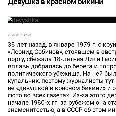
Девушка в красном бикини
01.06.2017 - 17:00
38 лет назад, в январе 1979 г. с кр
«Леонид Собинов», стоявшем в авс
порту, сбежала 18-летняя Лиля Гаси
вплавь добралась до берега и попр
политического убежища. На ней был
купальник, поэтому журналисты тут
ее «девушкой в красном бикини» и 
фото во всех газетах. Из-за этого де
начале 1980-х гг. за рубежом она с
знаменитостью, а в СССР об этом и