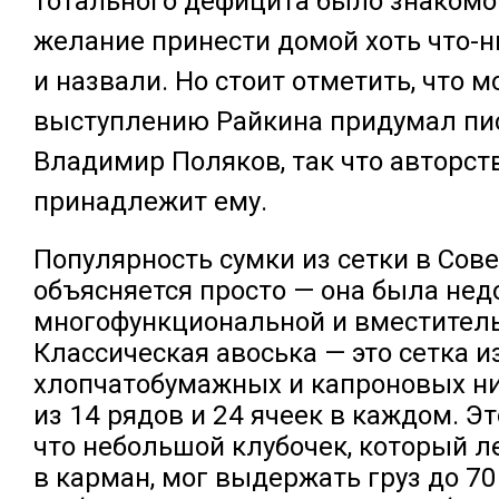
тотального дефицита было знакомо
желание принести домой хоть что-ни
и назвали. Но стоит отметить, что м
выступлению Райкина придумал пи
Владимир Поляков, так что авторст
принадлежит ему.
Популярность сумки из сетки в Сов
объясняется просто — она была недо
многофункциональной и вместитель
Классическая авоська — это сетка и
хлопчатобумажных и капроновых ни
из 14 рядов и 24 ячеек в каждом. Эт
что небольшой клубочек, который 
в карман, мог выдержать груз до 7