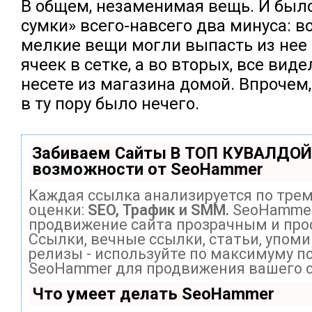
В общем, незаменимая вещь. И было
сумки» всего-навсего два минуса: в
мелкие вещи могли выпасть из нее 
ячеек в сетке, а во вторых, все виде
несете из магазина домой. Впрочем
в ту пору было нечего.
Забиваем Сайты В ТОП КУВАЛДОЙ
возможности от SeoHammer
Каждая ссылка анализируется по тре
оценки:
SEO, Трафик и SMM.
SeoHammer
продвижение сайта прозрачным и про
Ссылки, вечные ссылки, статьи, упоми
релизы - используйте по максимуму п
SeoHammer для продвижения вашего с
Что умеет делать SeoHammer