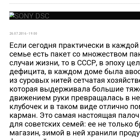
26.07.2016 - 19:00
Если сегодня практически в каждой
семье есть пакет со множеством па
случаи жизни, то в СССР, в эпоху ц
дефицита, в каждом доме была аво
из суровых нитей сетчатая хозяйств
которая выдерживала большие тяж
движением руки превращалась в н
клубочек и в таком виде отлично п
карман. Это самая настоящая пало
для советских семей: ее не только б
магазин, зимой в ней хранили прод