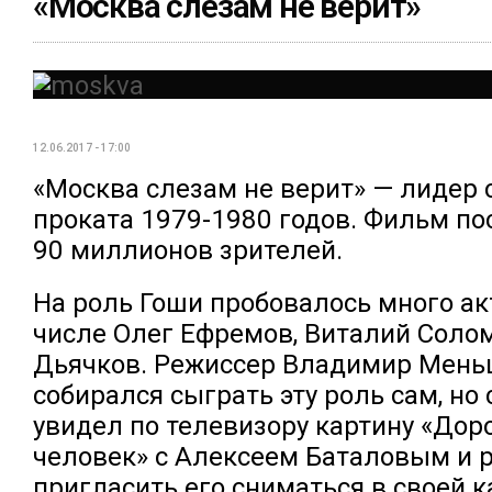
«Москва слезам не верит»
12.06.2017 - 17:00
«Москва слезам не верит» — лидер 
проката 1979-1980 годов. Фильм п
90 миллионов зрителей.
На роль Гоши пробовалось много акт
числе Олег Ефремов, Виталий Соло
Дьячков. Режиссер Владимир Мень
собирался сыграть эту роль сам, но
увидел по телевизору картину «Дор
человек» с Алексеем Баталовым и 
пригласить его сниматься в своей к