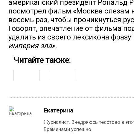
американский президент Рональд Р
посмотрел фильм «Москва слезам н
восемь раз, чтобы проникнуться ру
Говорят, впечатление от фильма по
удалить из своего лексикона фразу
империя зла».
Читайте также:
Екатерина
Журналист. Внедряюсь текстово в этот
Временами успешно.