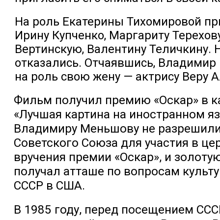
На роль Екатерины Тихомировой п
Ирину Купченко, Маргариту Терехов
Вертинскую, Валентину Теличкину. Н
отказались. Отчаявшись, Владимир
на роль свою жену — актрису Веру А
Фильм получил премию «Оскар» в к
«Лучшая картина на иностранном яз
Владимиру Меньшову не разрешили
Советского Союза для участия в ц
вручения премии «Оскар», и золотую
получал атташе по вопросам культ
СССР в США.
В 1985 году, перед посещением ССС