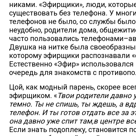
никами. «Эфирщики», люди, которы
существовать без телефона. У многи
телефонов не было, со службы было
неудобно, родители дома, общежитие
часто пользовались телефонами–а
Двушка на нитке была своеобразны
которому эфирщики распознавали «
Естественно «Эфир» использовался
очередь для знакомств с противоп
Цой, как модный парень, скорее все
эфирщиком. «
Твои родители давно у
темно. Ты не спишь, ты ждешь, а вд
телефон. И ты готов отдать все за э
она давно уже спит там,в центре вс
Если знать подоплеку, становится п