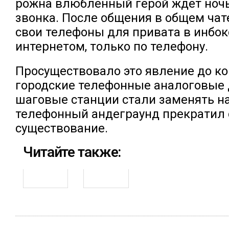
рожна влюбленный герой ждет ноч
звонка. После общения в общем чат
свои телефоны для привата в инбокс
интернетом, только по телефону.
Просуществовало это явление до ко
городские телефонные аналоговые
шаговые станции стали заменять н
телефонный андеграунд прекратил 
существование.
Читайте также: