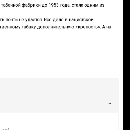
табачной фабрики до 1953 года, стала одним из
ь почти не удаётся. Всё дело в нацистской
твенному табаку дополнительную «крепость». А на
нтарий