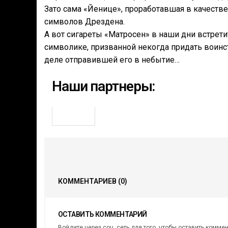
Зато сама «Йенице», проработавшая в качестве 
символов Дрездена.
А вот сигареты «Матросен» в наши дни встретит
символике, призванной некогда придать воинс
деле отправившей его в небытие…
Наши партнеры:
КОММЕНТАРИЕВ
(0)
ОСТАВИТЬ КОММЕНТАРИЙ
Войдите через соц. сеть для того, чтобы оставить комме