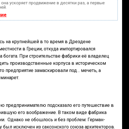
, она ускоряет продвижение в десятки раз, а первые
ней.
ние
сь на крупнейшей в то время в Дрездене
местности в Греции, откуда импортировался
а богата. При строительстве фабрики её владелец
одить производственные корпуса в историческом
о предприятие замаскировали под… мечеть, а
минарет.
ею предпринимателю подсказало его путешествие в
орившую его воображение. В таком виде фабрика
ии. Однако не обошлось и без проблем: Герман-
у был исключен из саксонского союза архитекторов.