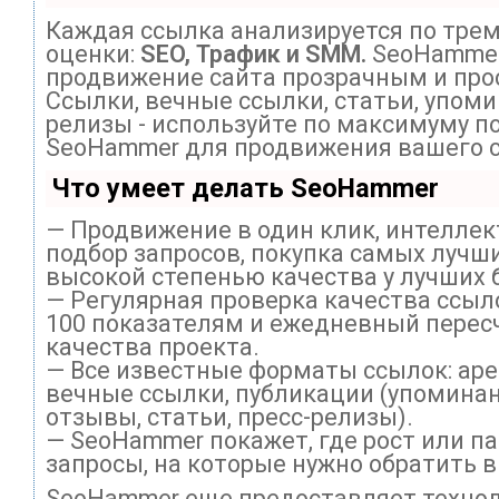
Каждая ссылка анализируется по тре
оценки:
SEO, Трафик и SMM.
SeoHammer
продвижение сайта прозрачным и про
Ссылки, вечные ссылки, статьи, упоми
релизы - используйте по максимуму п
SeoHammer для продвижения вашего с
Что умеет делать SeoHammer
— Продвижение в один клик, интелле
подбор запросов, покупка самых лучши
высокой степенью качества у лучших 
— Регулярная проверка качества ссыл
100 показателям и ежедневный перес
качества проекта.
— Все известные форматы ссылок: ар
вечные ссылки, публикации (упоминан
отзывы, статьи, пресс-релизы).
— SeoHammer покажет, где рост или па
запросы, на которые нужно обратить 
SeoHammer еще предоставляет техно