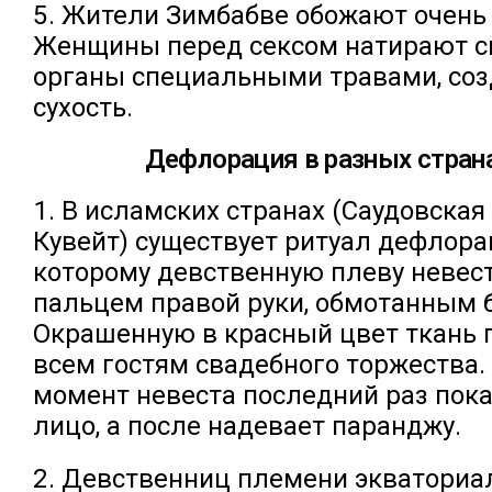
5. Жители Зимбабве обожают очень 
Женщины перед сексом натирают с
органы специальными травами, с
сухость.
Дефлорация в разных страна
1. В исламских странах (Саудовская 
Кувейт) существует ритуал дефлора
которому девственную плеву неве
пальцем правой руки, обмотанным 
Окрашенную в красный цвет ткань
всем гостям свадебного торжества. 
момент невеста последний раз пок
лицо, а после надевает паранджу.
2. Девственниц племени экваториа