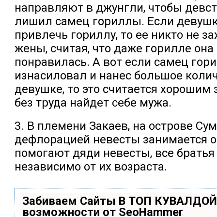
направляют в джунгли, чтобы девст
лишил самец гориллы. Если девушк
привлечь гориллу, то ее никто не за
жены, считая, что даже горилле она
понравилась. А вот если самец гор
изнасиловал и нанес большое колич
девушке, то это считается хорошим 
без труда найдет себе мужа.
3. В племени Закаев, на острове Сум
дефлорацией невесты занимается о
помогают дяди невесты, все братья 
независимо от их возраста.
Забиваем Сайты В ТОП КУВАЛДОЙ
возможности от SeoHammer