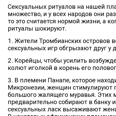
Сексуальных ритуалов на нашей пл
множество, и у всех народов они ра
то это считается нормой жизни, а ко
ритуалы шокируют.
1. Жители Тромбианских островов в
сексуальных игр обгрызают друг у 
2. Корейцы, чтобы усилить возбужд
колют иголкой в корень его половог
3. В племени Панапе, которое наход
Микронезии, женщин стимулируют 
большого жалящего муравья. Этих 
предварительно собирают в банку и
сексуальных ласк высаживают женщ