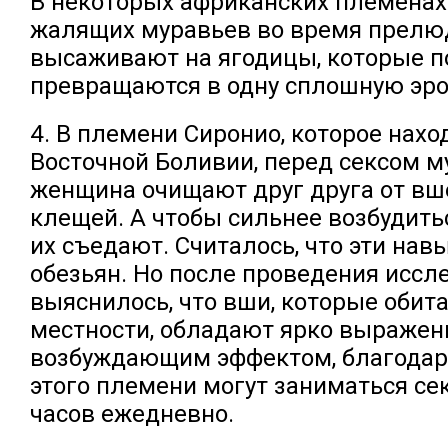
В некоторых африканских племенах
жалящих муравьев во время прелю
высаживают на ягодицы, которые п
превращаются в одну сплошную эро
4. В племени Сиронио, которое нахо
Восточной Боливии, перед сексом м
женщина очищают друг друга от вше
клещей. А чтобы сильнее возбудит
их съедают. Считалось, что эти нав
обезьян. Но после проведения иссл
выяснилось, что вши, которые обита
местности, обладают ярко выраже
возбуждающим эффектом, благодар
этого племени могут заниматься се
часов ежедневно.