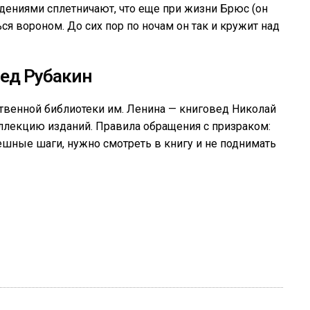
дениями сплетничают, что еще при жизни Брюс (он
я вороном. До сих пор по ночам он так и кружит над
ед Рубакин
венной библиотеки им. Ленина — книговед Николай
лекцию изданий. Правила обращения с призраком:
ешные шаги, нужно смотреть в книгу и не поднимать