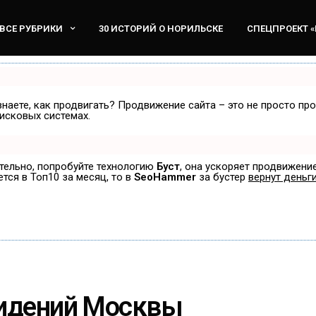
ВСЕ РУБРИКИ
30 ИСТОРИЙ О НОРИЛЬСКЕ
СПЕЦПРОЕКТ 
знаете, как продвигать? Продвижение сайта – это не просто пр
исковых системах.
ятельно, попробуйте технологию
Буст
, она ускоряет продвижение
ется в Топ10 за месяц, то в
SeoHammer
за бустер
вернут деньги
видений Москвы