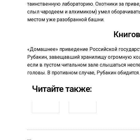
таинственную лабораторию. Охотники за приве
слыл чародеем и алхимиком) умел оборачиватьс
местом уже разобранной башни.
Книгов
«Домашнее» приведение Российской государст
Рубакин, завещавший хранилищу огромную кол
если в пустом читальном зале слышаться несп
головы. В противном случае, Рубакин обидится.
Читайте также: