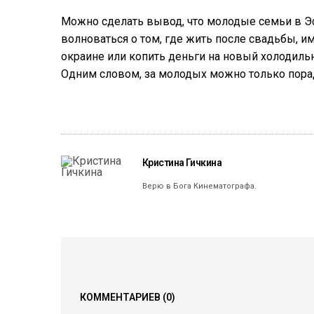
Можно сделать вывод, что молодые семьи в Эф
волноваться о том, где жить после свадьбы, и
окраине или копить деньги на новый холодильни
Одним словом, за молодых можно только пора
Кристина Гичкина
Верю в Бога Кинематографа.
КОММЕНТАРИЕВ
(0)