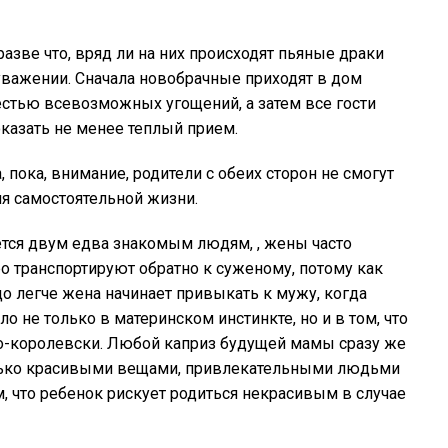
азве что, вряд ли на них происходят пьяные драки
уважении. Сначала новобрачные приходят в дом
естью всевозможных угощений, а затем все гости
казать не менее теплый прием.
пока, внимание, родители с обеих сторон не смогут
я самостоятельной жизни.
тся двум едва знакомым людям, , жены часто
о транспортируют обратно к суженому, потому как
о легче жена начинает привыкать к мужу, когда
ло не только в материнском инстинкте, но и в том, что
о-королевски. Любой каприз будущей мамы сразу же
олько красивыми вещами, привлекательными людьми
м, что ребенок рискует родиться некрасивым в случае