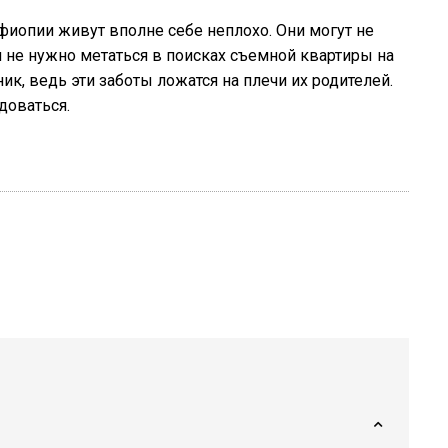
иопии живут вполне себе неплохо. Они могут не
м не нужно метаться в поисках съемной квартиры на
к, ведь эти заботы ложатся на плечи их родителей.
доваться.