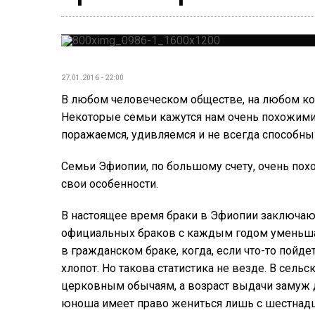
27.01.2016 - 22:00
В любом человеческом обществе, на любом ко
Некоторые семьи кажутся нам очень похожими 
поражаемся, удивляемся и не всегда способны 
Семьи Эфиопии, по большому счету, очень пох
свои особенности.
В настоящее время браки в Эфиопии заключают
официальных браков с каждым годом уменьша
в гражданском браке, когда, если что-то пойде
хлопот. Но такова статистика не везде. В сель
церковным обычаям, а возраст выдачи замуж де
юноша имеет право жениться лишь с шестнадц