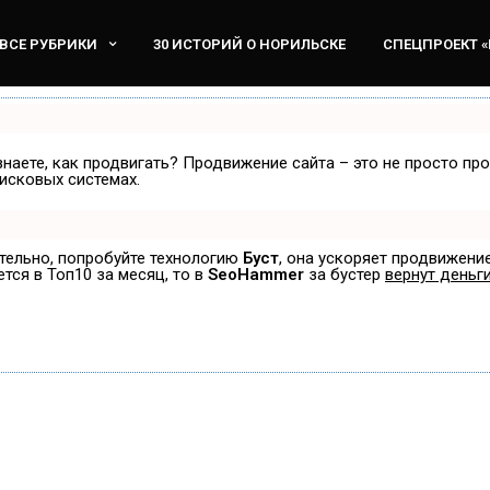
ВСЕ РУБРИКИ
30 ИСТОРИЙ О НОРИЛЬСКЕ
СПЕЦПРОЕКТ 
знаете, как продвигать? Продвижение сайта – это не просто пр
исковых системах.
ятельно, попробуйте технологию
Буст
, она ускоряет продвижение
ется в Топ10 за месяц, то в
SeoHammer
за бустер
вернут деньги