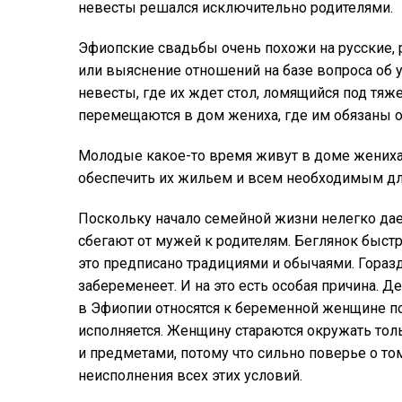
невесты решался исключительно родителями.
Эфиопские свадьбы очень похожи на русские, р
или выяснение отношений на базе вопроса об 
невесты, где их ждет стол, ломящийся под тяж
перемещаются в дом жениха, где им обязаны о
Молодые какое-то время живут в доме жениха, 
обеспечить их жильем и всем необходимым дл
Поскольку начало семейной жизни нелегко дае
сбегают от мужей к родителям. Беглянок быстр
это предписано традициями и обычаями. Горазд
забеременеет. И на это есть особая причина. Де
в Эфиопии относятся к беременной женщине п
исполняется. Женщину стараются окружать т
и предметами, потому что сильно поверье о то
неисполнения всех этих условий.