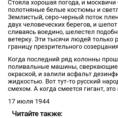
Стояла хорошая погода, и москвичи
полотняные белые костюмы и светл
Землистый, серо-черный поток пле
двух человеческих берегов, и шепот
сливаясь воедино, шелестел подобн
ветерку. Эти тысячи людей только 
границу презрительного созерцания
Когда последний ряд колонны прош
поливальные машины, сверкающие
окраской, и залили асфальт дезин
жидкостью. Вот тут-то русский наро
смехом. А когда смеется гигант, это 
17 июля 1944
Читайте также: