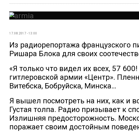
17.08.2017 - 13:00
Из радиорепортажа французского п
Ришара Блока для своих соотечеств
«Я только что видел их всех, 57 600
гитлеровской армии «Центр». Плен
Витебска, Бобруйска, Минска…
Я вышел посмотреть на них, как и в
Густая толпа. Радио призывает к сп
Излишняя предосторожность. Моско
поражает своим достойным повед