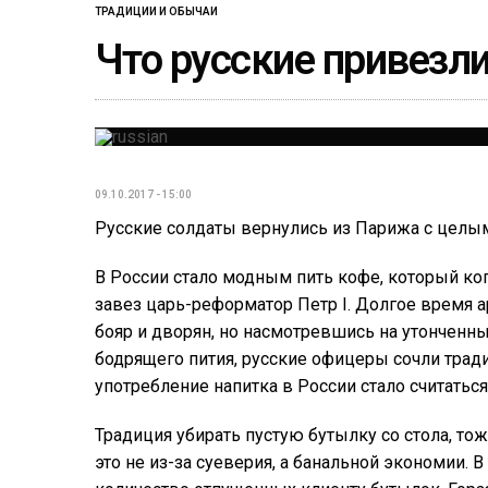
ТРАДИЦИИ И ОБЫЧАИ
Что русские привезл
09.10.2017 - 15:00
Русские солдаты вернулись из Парижа с целы
В России стало модным пить кофе, который ко
завез царь-реформатор Петр I. Долгое время 
бояр и дворян, но насмотревшись на утонченн
бодрящего пития, русские офицеры сочли трад
употребление напитка в России стало считатьс
Традиция убирать пустую бутылку со стола, то
это не из-за суеверия, а банальной экономии.