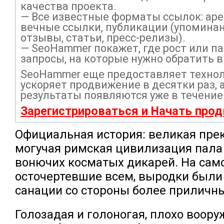
качества проекта.
— Все известные форматы ссылок: ар
вечные ссылки, публикации (упоминан
отзывы, статьи, пресс-релизы).
— SeoHammer покажет, где рост или па
запросы, на которые нужно обратить 
SeoHammer еще предоставляет техно
ускоряет продвижение в десятки раз, 
результаты появляются уже в течение
Зарегистрироваться и Начать про
Официальная история: великая пре
могучая римская цивилизация пала
вонючих косматых дикарей. Hа сам
осточертевшие всем, выродки были
санации со стороны более приличны
Голозадая и голоногая, плохо воор