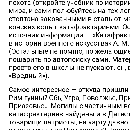
пехота (откройте учебник по истори
мира, и сами полюбуйтесь на тех ле
стоптана закованными в сталь от м
конских копыт катафрактариями. О
источник информации — «Катафракт
в истории военного искусства» А. М.
(Остальные не помню, но желающие
пошарить по автопоиску сами. Мат
просто его в школы не пускают. он, 
«Вредный»).
Самое интересное — откуда пришли
Рим гунны? Обь, Угра, Поволжье, Пр
Приазовье… Могилы с частичным в
катафрактариев найдены и в Дагест
товарищи патриоты, на карту давно