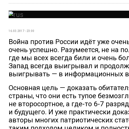
16.03.2017 - 23:00
Война против России идёт уже очень
очень успешно. Разумеется, не на п
где мы всех всегда били и очень бол
Запад всегда выигрывал и продолж
выигрывать — в информационных в
Основная цель — доказать обитате
страны, что они есть тупое безмозг
не второсортное, а где-то 6-7 разря
и будущего. И уже практически док
авторы многих патриотических стат
таким подходом целиком и полнос