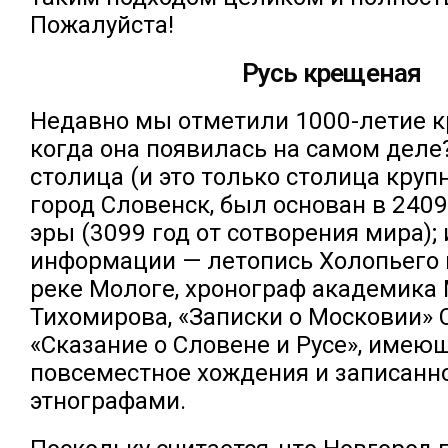
Пожалуйста!
Русь крещеная
Hедавно мы отметили 1000-летие к
когда она появилась на самом деле
столица (и это только столица крупн
город Словенск, был основан в 2409
эры (3099 год от сотворения мира);
информации — летопись Холопьего
реке Мологе, хронограф академика 
Тихомирова, «Записки о Московии» 
«Сказание о Словене и Русе», имею
повсеместное хождения и записанн
этнографами.