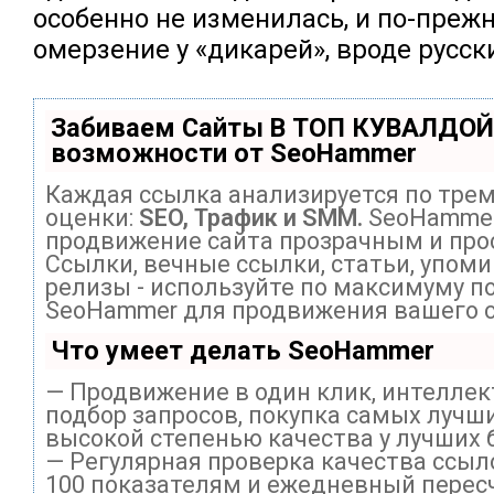
особенно не изменилась, и по-пре
омерзение у «дикарей», вроде русск
Забиваем Сайты В ТОП КУВАЛДОЙ
возможности от SeoHammer
Каждая ссылка анализируется по тре
оценки:
SEO, Трафик и SMM.
SeoHammer
продвижение сайта прозрачным и про
Ссылки, вечные ссылки, статьи, упоми
релизы - используйте по максимуму п
SeoHammer для продвижения вашего с
Что умеет делать SeoHammer
— Продвижение в один клик, интелле
подбор запросов, покупка самых лучши
высокой степенью качества у лучших 
— Регулярная проверка качества ссыл
100 показателям и ежедневный перес