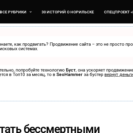
ВСЕ РУБРИКИ
30 ИСТОРИЙ О НОРИЛЬСКЕ
СПЕЦПРОЕКТ 
знаете, как продвигать? Продвижение сайта – это не просто пр
исковых системах.
ятельно, попробуйте технологию
Буст
, она ускоряет продвижение
ется в Топ10 за месяц, то в
SeoHammer
за бустер
вернут деньги
стать бессмертными