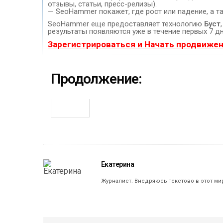
отзывы, статьи, пресс-релизы).
— SeoHammer покажет, где рост или падение, а т
SeoHammer еще предоставляет технологию
Буст
результаты появляются уже в течение первых 7 дн
Зарегистрироваться и Начать продвиже
Продолжение:
Екатерина
Журналист. Внедряюсь текстово в этот ми