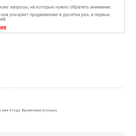
акже запросы, на которые нужно обратить внимание.
, она ускоряет продвижение в десятки раз, а первые
ей.
ние
р уже 4 года. Временами успешно.