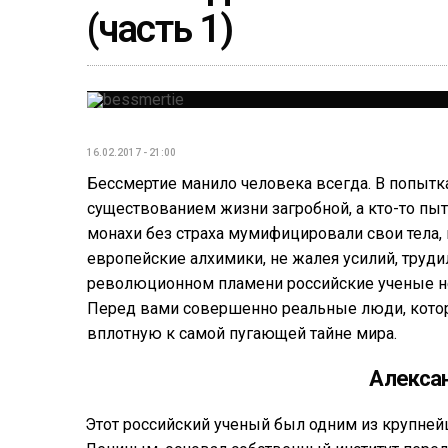
(часть 1)
16.02.2017 - 21:00
Бессмертие манило человека всегда. В попытк
существованием жизни загробной, а кто-то пы
монахи без страха мумифицировали свои тела,
европейские алхимики, не жалея усилий, труд
революционном пламени российские ученые не
Перед вами совершенно реальные люди, которы
вплотную к самой пугающей тайне мира.
Алекса
Этот российский ученый был одним из крупней