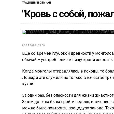
ТРАДИЦИИ И ОБЫЧАИ
"Кровь с собой, пожа
03.04.2016 - 23:00
Еще со времен глубокой древности у монголов
обычай – употребление в пищу крови животны
Когда монголы отправлялись в походы, то брали
Лошади эти служили не только в качестве тран
кухни.
За один раз, без опасности для жизни животно
Затем должна была пройти неделя, в течение к
можно было повторить процедуру заново. Тако