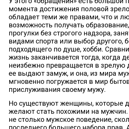
У этого «обращения» есть большой 
момента достижения половой зрело
обладает теми же правами, что и л
возможность получать образование
прогулки без строгого надзора, за
видами спорта или выбор другого, 
подходящего по душе, хобби. Сравн
жизнь заканчивается тогда, когда 
неизбежно превращается в зрелую д
ее выдают замуж, и она, из мира му
мгновенно погружается в мир бытов
прислуживания своему мужу.
Но существуют женщины, которые 
желают стать похожими на мужчин.
не столько мужское поведение, ско
последнего большего набора прав. 