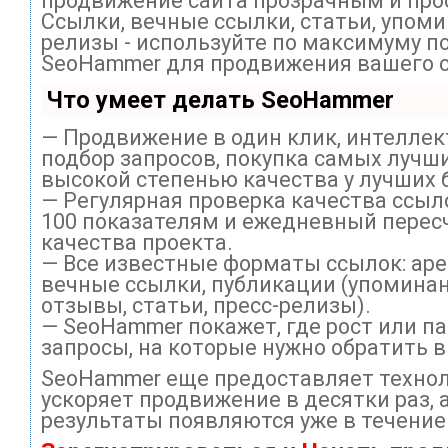
продвижение сайта прозрачным и про
Ссылки, вечные ссылки, статьи, упоми
релизы - используйте по максимуму п
SeoHammer для продвижения вашего с
Что умеет делать SeoHammer
— Продвижение в один клик, интелле
подбор запросов, покупка самых лучши
высокой степенью качества у лучших 
— Регулярная проверка качества ссыл
100 показателям и ежедневный перес
качества проекта.
— Все известные форматы ссылок: ар
вечные ссылки, публикации (упоминан
отзывы, статьи, пресс-релизы).
— SeoHammer покажет, где рост или па
запросы, на которые нужно обратить 
SeoHammer еще предоставляет техно
ускоряет продвижение в десятки раз, 
результаты появляются уже в течение