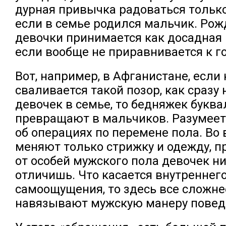
дурная привычка радоваться только
если в семье родился мальчик. Рож
девочки принимается как досадная 
если вообще не приравнивается к г
Вот, например, в Афганистане, если
сваливается такой позор, как сразу
девочек в семье, то бедняжек буква
превращают в мальчиков. Разумеетс
об операциях по перемене пола. Во
меняют только стрижку и одежду, пр
от особей мужского пола девочек ни
отличишь. Что касается внутреннег
самоощущения, то здесь все сложне
навязывают мужскую манеру повед