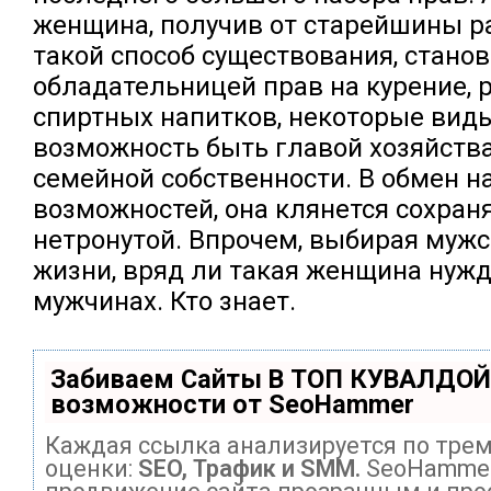
женщина, получив от старейшины р
такой способ существования, станов
обладательницей прав на курение, 
спиртных напитков, некоторые виды
возможность быть главой хозяйств
семейной собственности. В обмен на
возможностей, она клянется сохран
нетронутой. Впрочем, выбирая мужс
жизни, вряд ли такая женщина нужд
мужчинах. Кто знает.
Забиваем Сайты В ТОП КУВАЛДОЙ
возможности от SeoHammer
Каждая ссылка анализируется по тре
оценки:
SEO, Трафик и SMM.
SeoHammer