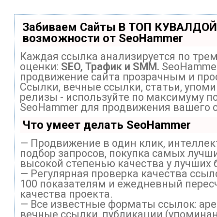
Забиваем Сайты В ТОП КУВАЛДОЙ
возможности от SeoHammer
Каждая ссылка анализируется по тре
оценки:
SEO, Трафик и SMM.
SeoHammer
продвижение сайта прозрачным и про
Ссылки, вечные ссылки, статьи, упоми
релизы - используйте по максимуму п
SeoHammer для продвижения вашего с
Что умеет делать SeoHammer
— Продвижение в один клик, интелле
подбор запросов, покупка самых лучши
высокой степенью качества у лучших 
— Регулярная проверка качества ссыл
100 показателям и ежедневный перес
качества проекта.
— Все известные форматы ссылок: ар
вечные ссылки, публикации (упоминан