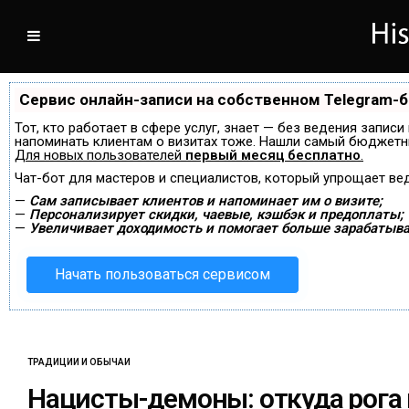
Сервис онлайн-записи на собственном Telegram-
Тот, кто работает в сфере услуг, знает — без ведения записи
напоминать клиентам о визитах тоже. Нашли самый бюджетн
Для новых пользователей
первый месяц бесплатно
.
Чат-бот для мастеров и специалистов, который упрощает ве
—
Сам записывает клиентов и напоминает им о визите;
—
Персонализирует скидки, чаевые, кэшбэк и предоплаты;
—
Увеличивает доходимость и помогает больше зарабатыва
Начать пользоваться сервисом
ТРАДИЦИИ И ОБЫЧАИ
Нацисты-демоны: откуда рога