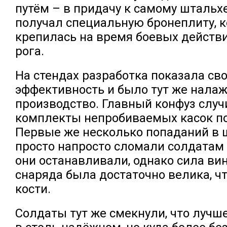
путём – в придачу к самому штальх
получал специальную бронеплиту, к
крепилась на время боевых действи
рога.
На стендах разработка показала с
эффективность и было тут же нала
производство. Главный конфуз случ
комплекты непробиваемых касок по
Первые же несколько попаданий в
просто напросто сломали солдатам 
они останавливали, однако сила ви
снаряда была достаточно велика, ч
кости.
Солдаты тут же смекнули, что лучше