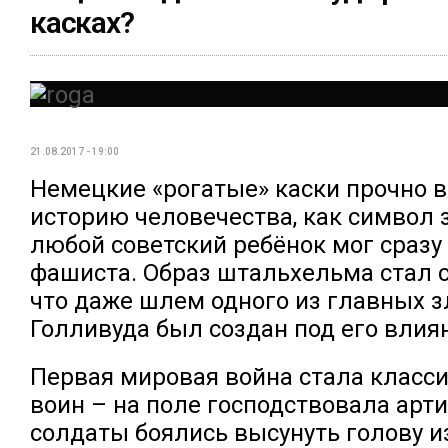
касках?
21.08.2017 - 19:00
Немецкие «рогатые» каски прочно в
историю человечества, как символ з
любой советский ребёнок мог сразу
фашиста. Образ штальхельма стал с
что даже шлем одного из главных 
Голливуда был создан под его влия
Первая мировая война стала класс
воин – на поле господствовала арти
солдаты боялись высунуть голову и