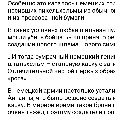
Особенно это касалось немецких сол
носивших пикельхельмы из обычной
и из прессованной бумаги.
В таких условиях любая шальная пу
могли убить бойца.Было принято р
создании нового шлема, нового си
…И тогда сумрачный немецкий гени
штальхельм – стальную каску с заг
Отличительной чертой первых обра
«рога».
В немецкой армии настолько устали
Антанты, что было решено создать
каску. В мирное время такой брон
очень тяжёл, поэтому создатели по