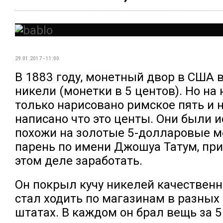
29.01.2017 - 11:00
В 1883 году, монетный двор в США
никели (монетки в 5 центов). Но на
только нарисовано римское пять и 
написано что это центы. Они были 
похожи на золотые 5-долларовые 
парень по имени Джошуа Татум, при
этом деле заработать.
Он покрыл кучу никелей качественн
стал ходить по магазинам в разных 
штатах. В каждом он брал вещь за 5