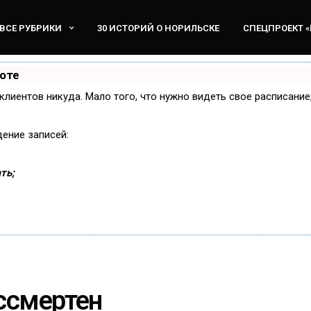
ВСЕ РУБРИКИ
30 ИСТОРИЙ О НОРИЛЬСКЕ
СПЕЦПРОЕКТ 
боте
и клиентов никуда. Мало того, что нужно видеть свое расписани
дение записей:
ть;
ссмертен