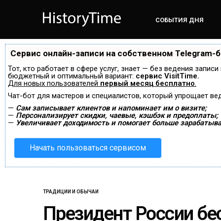
СОБЫТИЯ ДНЯ
Сервис онлайн-записи на собственном Telegram-
Тот, кто работает в сфере услуг, знает — без ведения запис
бюджетный и оптимальный вариант:
сервис VisitTime.
Для новых пользователей
первый месяц бесплатно
.
Чат-бот для мастеров и специалистов, который упрощает ве
—
Сам записывает клиентов и напоминает им о визите;
—
Персонализирует скидки, чаевые, кэшбэк и предоплаты;
—
Увеличивает доходимость и помогает больше зарабатыва
Начать пользоваться сервисом
ТРАДИЦИИ И ОБЫЧАИ
Президент России бе