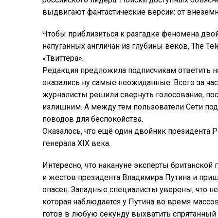
выдвигают фантастические версии: от внеземн
Чтобы приблизиться к разгадке феномена дво
напуганных англичан из глубины веков, The T
«Твиттера».
Редакция предложила подписчикам ответить на
оказались ну самые неожиданные. Всего за час
журналисты решили свернуть голосование, пос
излишним. А между тем пользователи Сети п
поводов для беспокойства.
Оказалось, что ещё один двойник президента Р
генерала XIX века.
Интересно, что накануне эксперты британской г
и жестов президента Владимира Путина и приш
опасен. Западные специалисты уверены, что н
которая наблюдается у Путина во время массов
готов в любую секунду выхватить спрятанный 