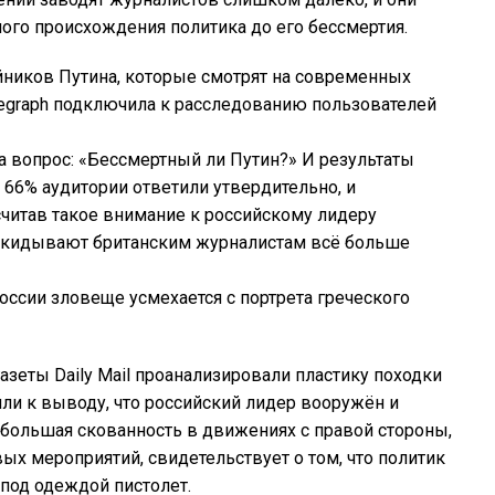
ого происхождения политика до его бессмертия.
йников Путина, которые смотрят на современных
elegraph подключила к расследованию пользователей
 вопрос: «Бессмертный ли Путин?» И результаты
 66% аудитории ответили утвердительно, и
читав такое внимание к российскому лидеру
одкидывают британским журналистам всё больше
оссии зловеще усмехается с портрета греческого
азеты Daily Mail проанализировали пластику походки
ли к выводу, что российский лидер вооружён и
ебольшая скованность в движениях с правой стороны,
ых мероприятий, свидетельствует о том, что политик
под одеждой пистолет.