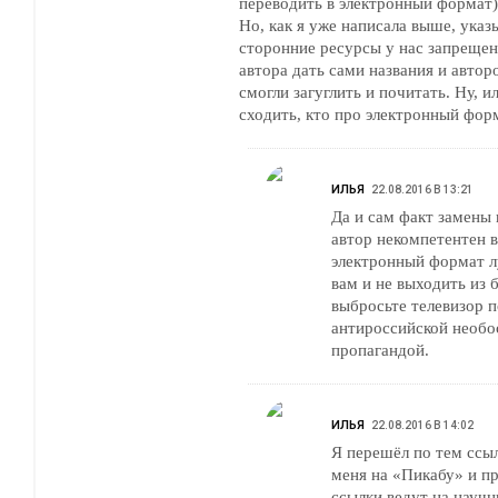
переводить в электронный формат)
Но, как я уже написала выше, указ
сторонние ресурсы у нас запрещен
автора дать сами названия и авто
смогли загуглить и почитать. Ну, и
сходить, кто про электронный фор
ИЛЬЯ
22.08.2016 В 13:21
Да и сам факт замены 
автор некомпетентен в
электронный формат 
вам и не выходить из
выбросьте телевизор 
антироссийской необо
пропагандой.
ИЛЬЯ
22.08.2016 В 14:02
Я перешёл по тем ссыл
меня на «Пикабу» и п
ссылки ведут на научн