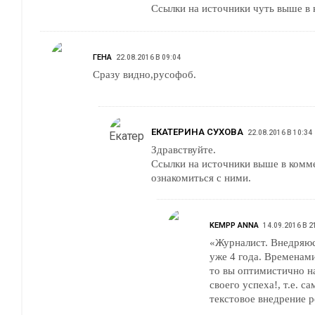
Ссылки на источники чуть выше в
ГЕНА
22.08.2016 В 09:04
Сразу видно,русофоб.
ЕКАТЕРИНА СУХОВА
22.08.2016 В 10:34
Здравствуйте.
Ссылки на источники выше в комм
ознакомиться с ними.
KEMPP ANNA
14.09.2016 В 2
«Журналист. Внедряюс
уже 4 года. Временами усп
то вы оптимистично н
своего успеха!, т.е. с
текстовое внедрение р