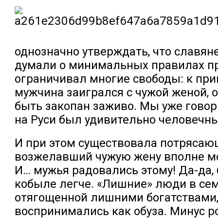
однозначно утверждать, что славян
думали о минимальных правилах пр
ограничивал многие свободы: к при
мужчина заигрался с чужой женой, 
быть закопан заживо. Мы уже говор
на Руси был удивительно человечн
И при этом существовала потрясаю
возжелавший чужую жену вполне мог
И… мужья радовались этому! Да-да, 
кобыле легче. «Лишние» люди в сем
отягощенной лишними богатствами
воспринимались как обуза. Минус ро