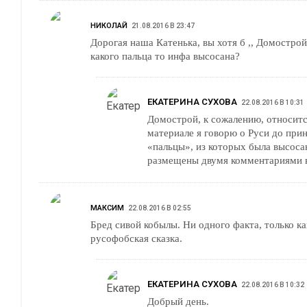
НИКОЛАЙ
21.08.2016 В 23:47
Дорогая наша Катенька, вы хотя б ,, Домострой,, чтоли прочитайте.
какого пальца то инфа высосана?
ЕКАТЕРИНА СУХОВА
22.08.2016 В 10:31
Домострой, к сожалению, относится
материале я говорю о Руси до прин
«пальцы», из которых была высос
размещены двумя комментариями 
МАКСИМ
22.08.2016 В 02:55
Бред сивой кобылы. Ни одного факта, только какая-то пошлая
русофобская сказка.
ЕКАТЕРИНА СУХОВА
22.08.2016 В 10:32
Добрый день.