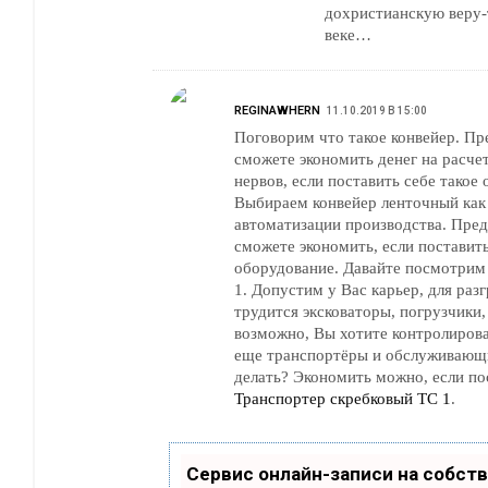
дохристианскую веру-
веке…
REGINAWHERN
11.10.2019 В 15:00
Поговорим что такое конвейер. Пр
сможете экономить денег на расче
нервов, если поставить себе такое
Выбираем конвейер ленточный как
автоматизации производства. Пред
сможете экономить, если поставить
оборудование. Давайте посмотрим 
1. Допустим у Вас карьер, для разгрузки в автомобили
трудится эксковаторы, погрузчики,
возможно, Вы хотите контролирова
еще транспортёры и обслуживающи
делать? Экономить можно, если по
Транспортер скребковый ТС 1
.
Сервис онлайн-записи на собст