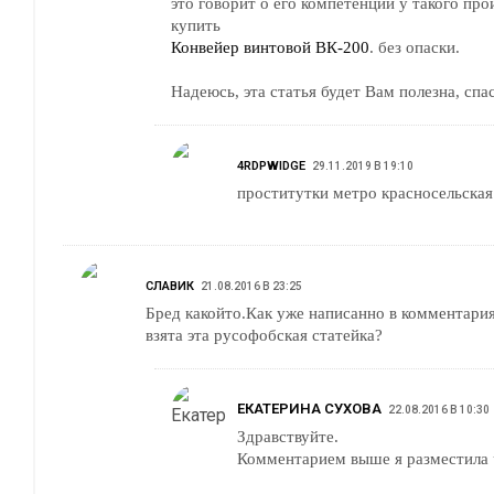
это говорит о его компетенции у такого пр
купить
Конвейер винтовой ВК-200
. без опаски.
Надеюсь, эта статья будет Вам полезна, спа
4RDPWIDGE
29.11.2019 В 19:10
проститутки метро красносельская
СЛАВИК
21.08.2016 В 23:25
Бред какойто.Как уже написанно в комментария
взята эта русофобская статейка?
ЕКАТЕРИНА СУХОВА
22.08.2016 В 10:30
Здравствуйте.
Комментарием выше я разместила 