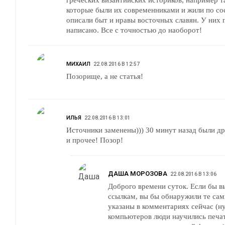
которые были их современниками и жили по со
описали быт и нравы восточных славян. У них 
написано. Все с точностью до наоборот!
МИХАИЛ
22.08.2016 В 12:57
Позорище, а не статья!
ИЛЬЯ
22.08.2016 В 13:01
Источники заменены))) 30 минут назад были др
и прочее! Позор!
ДАША МОРОЗОВА
22.08.2016 В 13:06
Доброго времени суток. Если бы в
ссылкам, вы бы обнаружили те сам
указаны в комментариях сейчас (ну
компьютеров люди научились печа