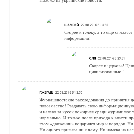
Похоже на украинские новости.
ШАМРАЙ
22.08.2016 В 14:55
Скорее к телеку, а то еще сплохеет
информации!
ОЛЯ
22.08.2016 В 23:51
Скорее в церковь! Цел
цивилизованные !
ГЖЕГАШ
22.08.2016 В 12:30
Журнашлюстские расследования до принятия д
повсеместно! Раздавать свою информационную
и налево за кусок пожирнее среди журнашлюх 
нормально. И только после прихода к власти п
этом «движении» воцарился мир и порядок. Ни 
Ни одного призыва ни к чему. Ни намека на нес