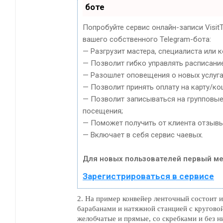
боте
Попробуйте сервис онлайн-записи Visit
вашего собственного Telegram-бота:
— Разгрузит мастера, специалиста или 
— Позволит гибко управлять расписание
— Разошлет оповещения о новых услугах
— Позволит принять оплату на карту/ко
— Позволит записываться на групповые
посещения;
— Поможет получить от клиента отзывы 
— Включает в себя сервис чаевых.
Для новых пользователей первый ме
Зарегистрироваться в сервисе
2. На пример конвейер ленточный состоит и
барабанами и натяжной станцией с кругово
желобчатые и прямые, со скребками и без н