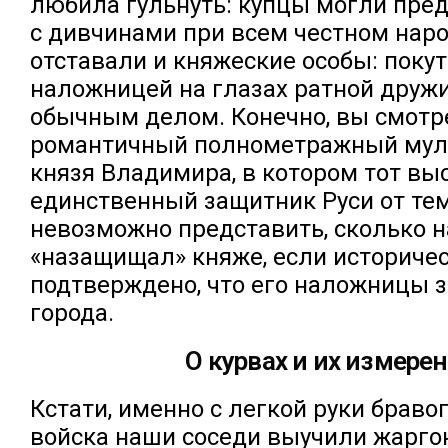
любила гульнуть: купцы могли пред
с дивчинами при всем честном наро
отставали и княжеские особы: покут
наложницей на глазах ратной друж
обычным делом. Конечно, вы смотр
романтичный полнометражный мул
князя Владимира, в котором тот вы
единственный защитник Руси от тем
невозможно представить, сколько 
«назащищал» княже, если историче
подтверждено, что его наложницы 
города.
О курвах и их измере
Кстати, именно с легкой руки бравог
войска наши соседи выучили жарго