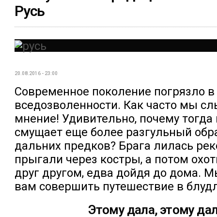
Русь
20.08.2016 - 23:00
Современное поколение погрязло в 
вседозволенности. Как часто мы с
мнение! Удивительно, почему тогда 
смущает еще более разгульный обр
дальних предков? Брага лилась рек
прыгали через костры, а потом охо
друг другом, едва дойдя до дома. 
вам совершить путешествие в блуд
Этому дала, этому да