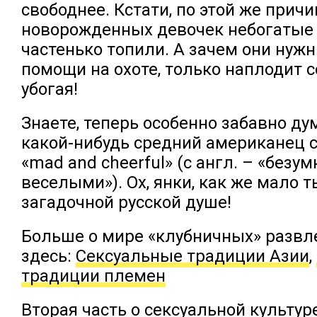
свободнее. Кстати, по этой же причи
новорожденных девочек небогатые
частенько топили. А зачем они нужн
помощи на охоте, только наплодит с
убогая!
Знаете, теперь особенно забавно дум
какой-нибудь средний американец с
«mad and cheerful» (с англ. – «безу
веселыми»). Ох, янки, как же мало 
загадочной русской душе!
Больше о мире «клубничных» развл
здесь:
Сексуальные традиции Азии
,
традиции племен
Вторая часть о сексуальной культур