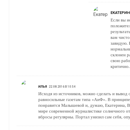
ЕКАТЕРИ
Если вы и
положител
результат
вам чисто
завидую. 
нормальн
склонен р
свою рабо
критично.
ИЛЬЯ
22.08.2016 В 10:54
Исходя из источников, можно сделать и вывод 
равносильные газетам типа «АиФ». В принципе
понравится Малышевой и, думаю, Екатерина, В
мире современной журналистике солнечного о
вбросы регулярны. Портал унизил сам себя, опу