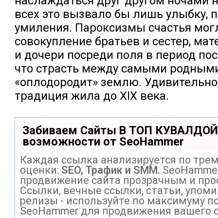
наслаждаться друг другом ночами н
всех это вызвало бы лишь улыбку, 
умиления. Пароксизмы счастья мог
совокупление братьев и сестер, мат
и дочери посреди поля в период пос
что страсть между самыми родны
«оплодородит» землю. Удивительно,
традиция жила до XIX века.
Забиваем Сайты В ТОП КУВАЛДОЙ
возможности от SeoHammer
Каждая ссылка анализируется по тре
оценки:
SEO, Трафик и SMM.
SeoHammer
продвижение сайта прозрачным и про
Ссылки, вечные ссылки, статьи, упоми
релизы - используйте по максимуму п
SeoHammer для продвижения вашего с