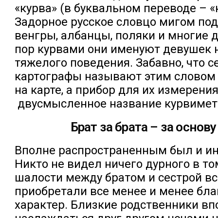
«курва» (в буквальном переводе – «
Задорное русское словцо мигом по
венгры, албанцы, поляки и многие д
пор курвами они именуют девушек 
тяжелого поведения. Забавно, что с
картографы называют этим словом
на карте, а прибор для их измерени
двусмысленное название курвимет
Брат за брата – за основу
Вполне распространенным был и инц
Никто не видел ничего дурного в то
шалости между братом и сестрой в
приобретали все менее и менее бл
характер. Близкие родственники вп