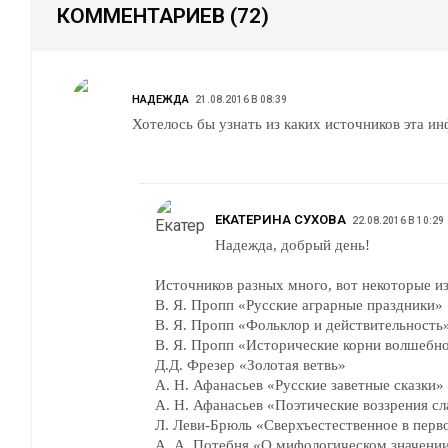
КОММЕНТАРИЕВ
(72)
НАДЕЖДА
21.08.2016 В 08:39
Хотелось бы узнать из каких источников эта и
ЕКАТЕРИНА СУХОВА
22.08.2016 В 10:29
Надежда, добрый день!
Источников разных много, вот некоторые из
В. Я. Пропп «Русские аграрные праздники»
В. Я. Пропп «Фольклор и действительность
В. Я. Пропп «Исторические корни волшебно
Д.Д. Фрезер «Золотая ветвь»
А. Н. Афанасьев «Русские заветные сказки»
А. Н. Афанасьев «Поэтические воззрения сл
Л. Леви-Брюль «Сверхъестественное в пе
А. А. Потебня «О мифологическом значении