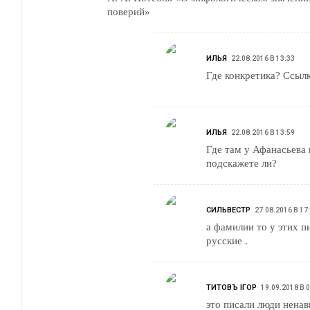
поверий»
ИЛЬЯ
22.08.2016 В 13:33
Где конкретика? Ссылк
ИЛЬЯ
22.08.2016 В 13:59
Где там у Афанасьева 
подскажете ли?
СИЛЬВЕСТР
27.08.2016 В 17
а фамилии то у этих пи
русские .
ТИТОВЪ IГОР
19.09.2018 В 
это писали люди нена