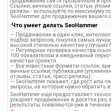
продвижение сайта прозрачным и про
Ссылки, вечные ссылки, статьи, упоми
релизы - используйте по максимуму п
SeoHammer для продвижения вашего с
Что умеет делать SeoHammer
— Продвижение в один клик, интелле
подбор запросов, покупка самых лучши
высокой степенью качества у лучших 
— Регулярная проверка качества ссыл
100 показателям и ежедневный перес
качества проекта.
— Все известные форматы ссылок: ар
вечные ссылки, публикации (упоминан
отзывы, статьи, пресс-релизы).
— SeoHammer покажет, где рост или па
запросы, на которые нужно обратить 
SeoHammer еще предоставляет техно
ускоряет продвижение в десятки раз, 
результаты появляются уже в течение