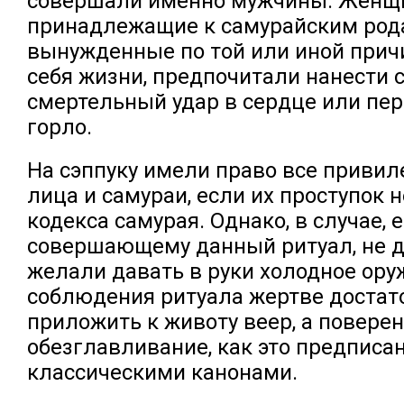
совершали именно мужчины. Женщ
принадлежащие к самурайским род
вынужденные по той или иной прич
себя жизни, предпочитали нанести 
смертельный удар в сердце или пер
горло.
На сэппуку имели право все приви
лица и самураи, если их проступок 
кодекса самурая. Однако, в случае, 
совершающему данный ритуал, не д
желали давать в руки холодное оруж
соблюдения ритуала жертве достат
приложить к животу веер, а повер
обезглавливание, как это предписа
классическими канонами.