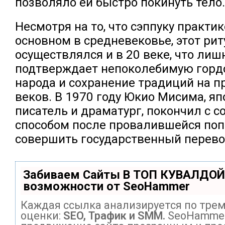
позволяло ей быстро покинуть тело.
Несмотря на то, что сэппуку практи
основном в средневековье, этот рит
осуществлялся и в 20 веке, что лиш
подтверждает непоколебимую гордо
народа и сохранение традиций на 
веков. В 1970 году Юкио Мисима, я
писатель и драматург, покончил с 
способом после провалившейся по
совершить государственный перево
Забиваем Сайты В ТОП КУВАЛДОЙ
возможности от SeoHammer
Каждая ссылка анализируется по тре
оценки:
SEO, Трафик и SMM.
SeoHammer