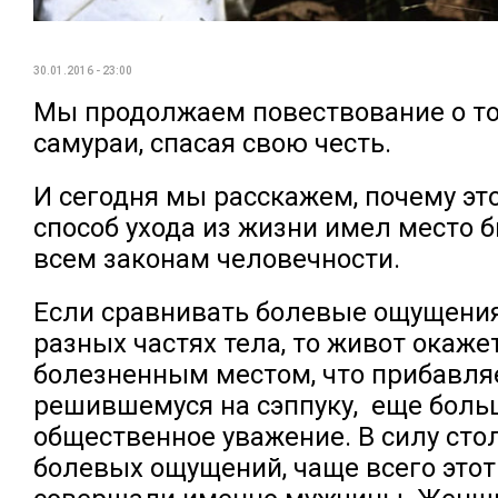
30.01.2016 - 23:00
Мы продолжаем повествование о то
самураи, спасая свою честь.
И сегодня мы расскажем, почему эт
способ ухода из жизни имел место 
всем законам человечности.
Если сравнивать болевые ощущения
разных частях тела, то живот окаж
болезненным местом, что прибавля
решившемуся на сэппуку, еще боль
общественное уважение. В силу сто
болевых ощущений, чаще всего этот