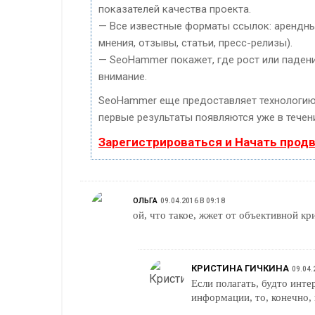
показателей качества проекта.
— Все известные форматы ссылок: арендные
мнения, отзывы, статьи, пресс-релизы).
— SeoHammer покажет, где рост или падени
внимание.
SeoHammer еще предоставляет технологи
первые результаты появляются уже в течени
Зарегистрироваться и Начать прод
ОЛЬГА
09.04.2016 В 09:18
ой, что такое, жжет от объективной к
КРИСТИНА ГИЧКИНА
09.04.
Если полагать, будто инт
информации, то, конечно, 