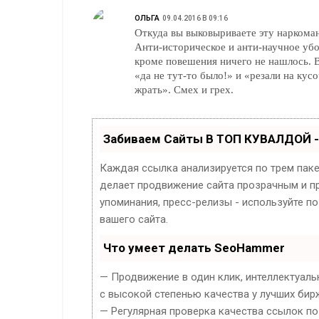
ОЛЬГА
09.04.2016 В 09:16
Откуда вы выковыриваете эту наркома
Анти-историческое и анти-научное убо
кроме повешения ничего не нашлось. 
«да не тут-то было!» и «резали на кус
жрать». Смех и грех.
Забиваем Сайты В ТОП КУВАЛДОЙ 
Каждая ссылка анализируется по трем пак
делает продвижение сайта прозрачным и пр
упоминания, пресс-релизы - используйте 
вашего сайта.
Что умеет делать SeoHammer
— Продвижение в один клик, интеллектуал
с высокой степенью качества у лучших бир
— Регулярная проверка качества ссылок по