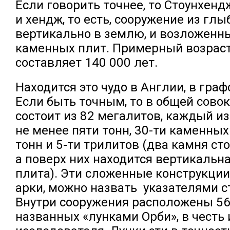
Если говорить точнее, то Стоунхенд
и хендж, то есть, сооружение из гл
вертикально в землю, и возложенны
каменных плит. Примерный возраст
составляет 140 000 лет.
Находится это чудо в Англии, в гра
Если быть точным, то в общей сово
состоит из 82 мегалитов, каждый из
не менее пяти тонн, 30-ти каменных
тонн и 5-ти трилитов (два камня ст
а поверх них находится вертикальн
плита). Эти сложенные конструкции
арки, можно назвать указателями с
Внутри сооружения расположены 56
названных «лунками Орби», в честь 