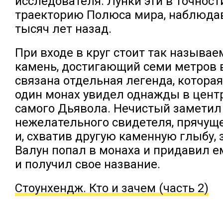
исследователя. Лунки эти в точнос
траекторию Полюса мира, наблюда
тысяч лет назад.
При входе в круг стоит так называ
камень, достигающий семи метров в
связана отдельная легенда, которая 
один монах увидел однажды в цент
самого Дьявола. Нечистый заметил
нежелательного свидетеля, прячущ
и, схватив другую каменную глыбу, з
Валун попал в монаха и придавил ем
и получил свое название.
Стоунхендж. Кто и зачем (часть 2)