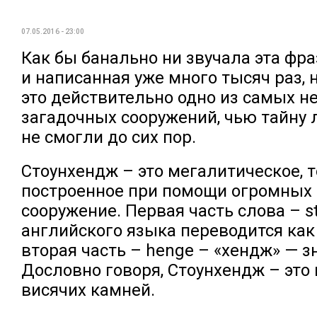
07.05.2016 - 23:00
Как бы банально ни звучала эта фра
и написанная уже много тысяч раз, 
это действительно одно из самых н
загадочных сооружений, чью тайну
не смогли до сих пор.
Стоунхендж – это мегалитическое, то
построенное при помощи огромных
сооружение. Первая часть слова – st
английского языка переводится как 
вторая часть – henge – «хендж» — з
Дословно говоря, Стоунхендж – это 
висячих камней.