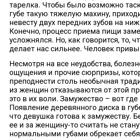
тарелка. Чтобы было возможно тас
губе такую тяжелую махину, приход
невесту двух передних зубов на ни
Конечно, процесс приема пищи зам
усложнялся. Но, как говорится, то, чт
делает нас сильнее. Человек привы
Несмотря на все неудобства, болез
ощущения и прочие сюрпризы, кот
преподнести столь необычная тради
из женщин отказываются от этой пр
это в их воли. Замужество – вот где
Появление деревянного диска в губе
что девушка готова к замужеству. Бе
ее и за женщину-то считать не стан
нормальными губами обрекает себя 