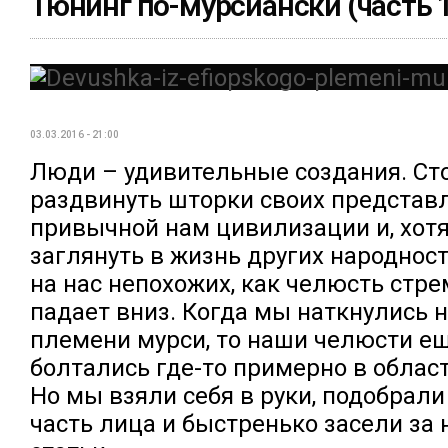
Тюнинг по-мурсиански (часть 
03.03.2016 - 21:00
Люди – удивительные создания. Ст
раздвинуть шторки своих представ
привычной нам цивилизации и, хотя
заглянуть в жизнь других народнос
на нас непохожих, как челюсть стр
падает вниз. Когда мы наткнулись 
племени мурси, то наши челюсти е
болтались где-то примерно в облас
Но мы взяли себя в руки, подобра
часть лица и быстренько засели за