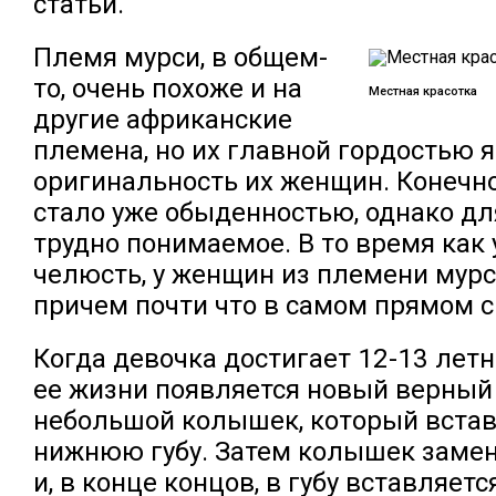
статьи.
Племя мурси, в общем-
то, очень похоже и на
Местная красотка
другие африканские
племена, но их главной гордостью 
оригинальность их женщин. Конечно,
стало уже обыденностью, однако для
трудно понимаемое. В то время как 
челюсть, у женщин из племени мурси
причем почти что в самом прямом 
Когда девочка достигает 12-13 летн
ее жизни появляется новый верный
небольшой колышек, который вста
нижнюю губу. Затем колышек замен
и, в конце концов, в губу вставляет