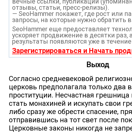
вечные ссылки, публикации (упоминан
отзывы, статьи, пресс-релизы).
— SeoHammer покажет, где рост или па
запросы, на которые нужно обратить 
SeoHammer еще предоставляет техно
ускоряет продвижение в десятки раз, 
результаты появляются уже в течение
Зарегистрироваться и Начать про
Выход
Согласно средневековой религиозно
церковь предполагала только два 
проституции. Несчастная грешница
стать монахиней и искупать свои гр
либо сразу же обрести спасение, п
отправившись на тот свет после по
Церковные законы никогда не запр