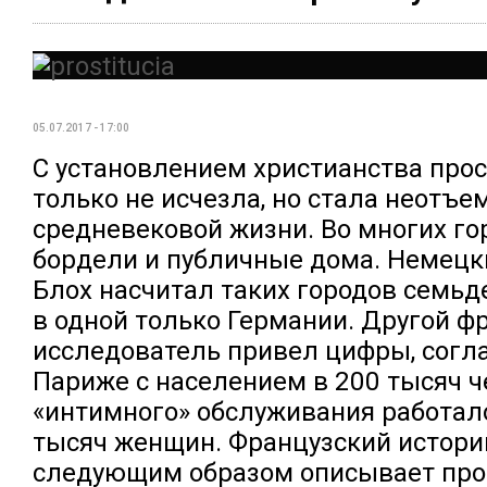
05.07.2017 - 17:00
С установлением христианства прос
только не исчезла, но стала неотъ
средневековой жизни. Во многих го
бордели и публичные дома. Немецк
Блох насчитал таких городов семьде
в одной только Германии. Другой ф
исследователь привел цифры, согл
Париже с населением в 200 тысяч ч
«интимного» обслуживания работал
тысяч женщин. Французский истори
следующим образом описывает про