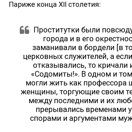
Париже конца XII столетия:
Проститутки были повсюду
города и в его окрестно
заманивали в бордели [в т
церковных служителей, а есл
отказывались, то кричали 
«Содомиты!». В одном и то
могли жить как профессора ш
женщины, торгующие своим т
между последними и их лю
прерывались временами 
спорами и аргументами муж