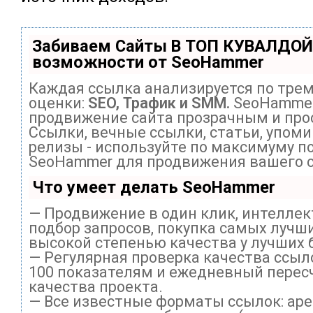
Забиваем Сайты В ТОП КУВАЛДОЙ
возможности от SeoHammer
Каждая ссылка анализируется по тре
оценки:
SEO, Трафик и SMM.
SeoHammer
продвижение сайта прозрачным и про
Ссылки, вечные ссылки, статьи, упоми
релизы - используйте по максимуму п
SeoHammer для продвижения вашего с
Что умеет делать SeoHammer
— Продвижение в один клик, интелле
подбор запросов, покупка самых лучши
высокой степенью качества у лучших 
— Регулярная проверка качества ссыл
100 показателям и ежедневный перес
качества проекта.
— Все известные форматы ссылок: ар