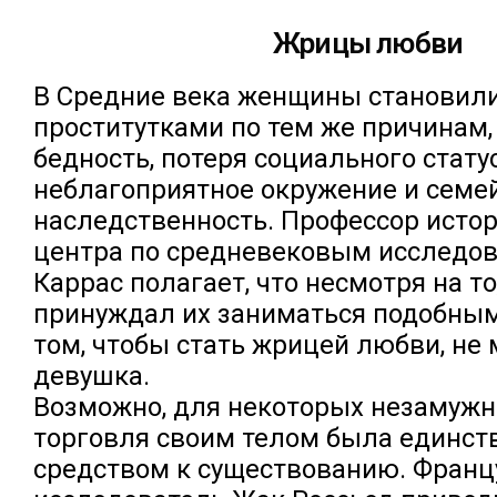
Жрицы любви
В Средние века женщины становил
проститутками по тем же причинам, 
бедность, потеря социального статус
неблагоприятное окружение и семе
наследственность. Профессор истор
центра по средневековым исследов
Каррас полагает, что несмотря на то
принуждал их заниматься подобным
том, чтобы стать жрицей любви, не 
девушка.
Возможно, для некоторых незамуж
торговля своим телом была единс
средством к существованию. Франц