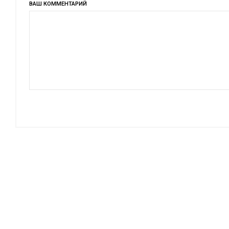
ВАШ КОММЕНТАРИЙ