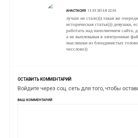
АНАСТАСИЯ
13.03.2016 В 22:56
лучше не стало))) такая же очеред
историческая статья))) девушки, ес
работать над наполнением сайта, д
а не выплевывая в электронные фа
мыслишки из блондинистых голово
чесслово))
ОСТАВИТЬ КОММЕНТАРИЙ
Войдите через соц. сеть для того, чтобы оста
ВАШ КОММЕНТАРИЙ