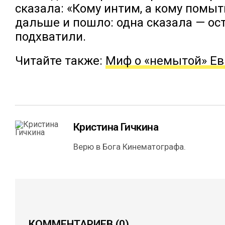
сказала: «Кому интим, а кому помыт
дальше и пошло: одна сказала — о
подхватили.
Читайте также:
Миф о «немытой» Ев
Кристина Гичкина
Верю в Бога Кинематографа.
КОММЕНТАРИЕВ
(0)