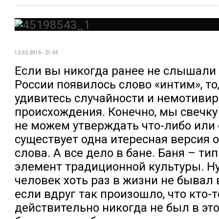
12.02.2016 - 21:00
Если вы никогда ранее не слышали о
России появилось слово «интим», то
удивитесь случайности и немотивир
происхождения. Конечно, мы свечку
не можем утверждать что-либо или 
существует одна итересная версия о
слова. А все дело в бане. Баня – ти
элемент традиционной культуры. Ну
человек хоть раз в жизни не бывал 
если вдруг так произошло, что кто-т
действительно никогда не был в это