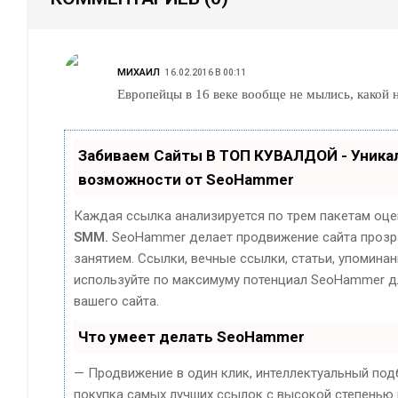
МИХАИЛ
16.02.2016 В 00:11
Европейцы в 16 веке вообще не мылись,
Забиваем Сайты В ТОП КУВАЛДОЙ - Уник
возможности от SeoHammer
Каждая ссылка анализируется по трем пакетам оце
SMM.
SeoHammer делает продвижение сайта прозр
занятием. Ссылки, вечные ссылки, статьи, упоминан
используйте по максимуму потенциал SeoHammer 
вашего сайта.
Что умеет делать SeoHammer
— Продвижение в один клик, интеллектуальный под
покупка самых лучших ссылок с высокой степенью 