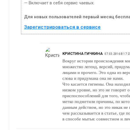
— Включает в себя сервис чаевых.
Для новых пользователей первый месяц беспла
Зарегистрироваться в сервисе
КРИСТИНА ГИЧКИНА
07.03.2016 В 17:2
Вокруг истории происхождения мн
множество легенд, версий, приду
лицами и прочего. Это одна из ве
слова и придумана она не нами.
Что касается гигиены. Она находила
низком уровне, но это не говорит о
приспоспособлений для того, чтоб
метко подметили причины, по кот
данным действом, но это никак не 
чем рассказывается в статье, где 
в способе мытья: совместном и ли