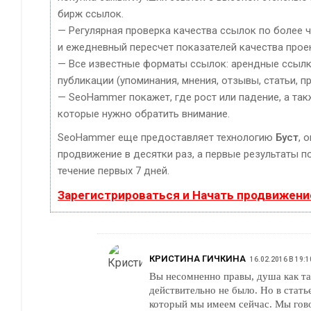
бирж ссылок.
— Регулярная проверка качества ссылок по более 
и ежедневный пересчет показателей качества прое
— Все известные форматы ссылок: арендные ссылк
публикации (упоминания, мнения, отзывы, статьи, п
— SeoHammer покажет, где рост или падение, а так
которые нужно обратить внимание.
SeoHammer еще предоставляет технологию
Буст
, 
продвижение в десятки раз, а первые результаты п
течение первых 7 дней.
Зарегистрироваться и Начать продвижени
КРИСТИНА ГИЧКИНА
16.02.2016 В 19:1
Вы несомненно правы, душа как та
действительно не было. Но в стать
который мы имеем сейчас. Мы гов