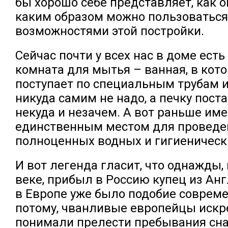
бы хорошо себе представляет, как 
каким образом можно пользоваться
возможностями этой постройки.
Сейчас почти у всех нас в доме ест
комната для мытья – ванная, в кот
поступает по специальным трубам и
никуда самим не надо, а печку пост
некуда и незачем. А вот раньше им
единственным местом для проведе
полноценных водных и гигиеническ
И вот легенда гласит, что однажды,
веке, прибыл в Россию купец из Анг
в Европе уже было подобие совреме
потому, чванливые европейцы искр
понимали прелести пребывания сна