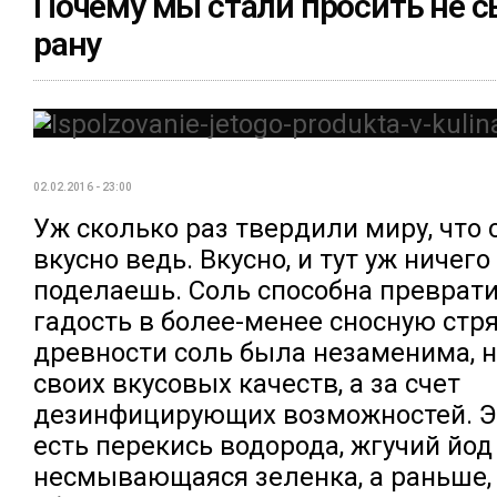
Почему мы стали просить не с
рану
02.02.2016 - 23:00
Уж сколько раз твердили миру, что 
вкусно ведь. Вкусно, и тут уж ничего
поделаешь. Соль способна преврат
гадость в более-менее сносную стря
древности соль была незаменима, но
своих вкусовых качеств, а за счет
дезинфицирующих возможностей. Эт
есть перекись водорода, жгучий йод
несмывающаяся зеленка, а раньше,