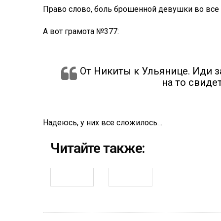
Право слово, боль брошенной девушки во все
А вот грамота №377:
От Никиты к Ульянице. Иди за
на то свиде
Надеюсь, у них все сложилось…
Читайте также: