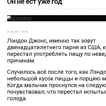
Он не ест уже год
31.05.2017 - 23:00
Лэндон Джонс, именно так зовут
двенадцатилетнего парня из США, 
перестал употреблять пищу по нев
причинам.
Случилось всё после того, как Лэнд
небольшой кусок пиццы и порцию м
Когда мальчик проснулся на следующ
почувствовал, что перестал испыты
голода.