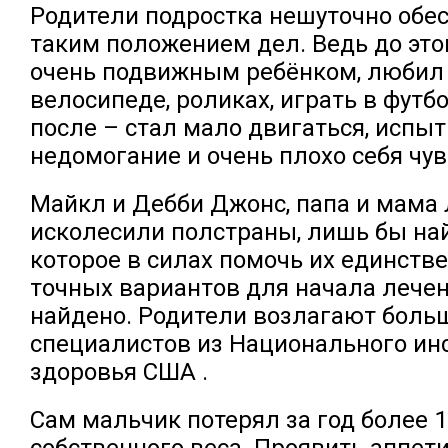
Родители подростка нешуточно обе
таким положением дел. Ведь до это
очень подвижным ребёнком, любил 
велосипеде, роликах, играть в футбо
после – стал мало двигаться, испы
недомогание и очень плохо себя чув
Майкл и Дебби Джонс, папа и мама 
исколесили полстраны, лишь бы най
которое в силах помочь их единств
точных вариантов для начала лечен
найдено. Родители возлагают боль
специалистов из Национального ин
здоровья США .
Сам мальчик потерял за год более 
собственного веса. Проявить аппети