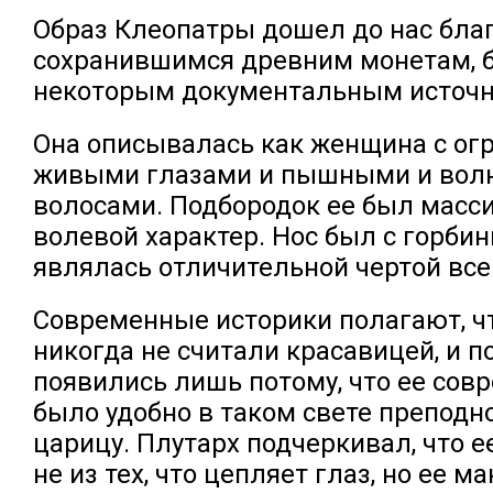
Образ Клеопатры дошел до нас бла
сохранившимся древним монетам, б
некоторым документальным источн
Она описывалась как женщина с о
живыми глазами и пышными и вол
волосами. Подбородок ее был масс
волевой характер. Нос был с горбин
являлась отличительной чертой всег
Современные историки полагают, ч
никогда не считали красавицей, и 
появились лишь потому, что ее со
было удобно в таком свете преподн
царицу. Плутарх подчеркивал, что е
не из тех, что цепляет глаз, но ее 