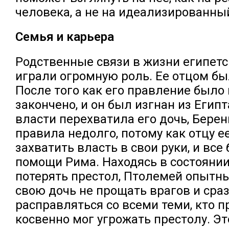
человека, а не на идеализированны
Семья и карьера
Родственные связи в жизни египет
играли огромную роль. Ее отцом бы
После того как его правление было
закончено, и он был изгнан из Египт
власти перехватила его дочь, Бере
правила недолго, потому как отцу е
захватить власть в свои руки, и все
помощи Рима. Находясь в состоянии
потерять престол, Птолемей опытн
свою дочь не прощать врагов и сраз
расправляться со всеми теми, кто 
косвенно мог угрожать престолу. Эт