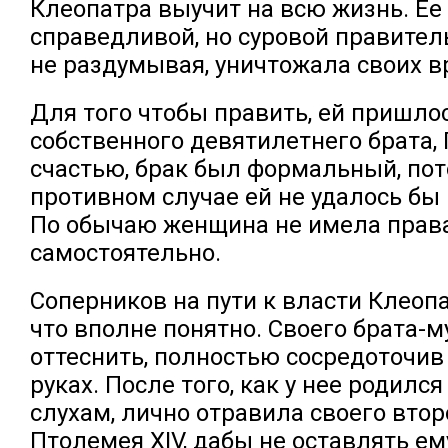
Клеопатра выучит на всю жизнь. Ее
справедливой, но суровой правитель
не раздумывая, уничтожала своих в
Для того чтобы править, ей пришло
собственного девятилетнего брата, П
счастью, брак был формальный, пот
противном случае ей не удалось бы 
По обычаю женщина не имела прав
самостоятельно.
Соперников на пути к власти Клеопа
что вполне понятно. Своего брата-м
оттеснить, полностью сосредоточив 
руках. После того, как у нее родился 
слухам, лично отравила своего втор
Птолемея XIV, дабы не оставлять е