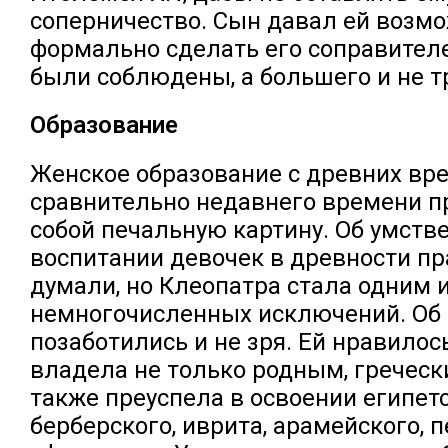
соперничество. Сын давал ей возм
формально сделать его соправител
были соблюдены, а большего и не т
Образование
Женское образование с древних вре
сравнительно недавнего времени п
собой печальную картину. Об умств
воспитании девочек в древности пр
думали, но Клеопатра стала одним 
немногочисленных исключений. Об 
позаботились и не зря. Ей нравилось
владела не только родным, греческ
также преуспела в освоении египетс
берберского, иврита, арамейского, 