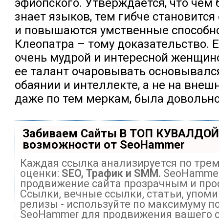
эфиопского. Утверждается, что чем
знает языков, тем гибче становится
и повышаются умственные способнос
Клеопатра – тому доказательство. 
очень мудрой и интересной женщиной
ее талант очаровывать основывалс
обаянии и интеллекте, а не на внешн
даже по тем меркам, была довольн
Забиваем Сайты В ТОП КУВАЛДОЙ
возможности от SeoHammer
Каждая ссылка анализируется по тре
оценки:
SEO, Трафик и SMM.
SeoHammer
продвижение сайта прозрачным и про
Ссылки, вечные ссылки, статьи, упоми
релизы - используйте по максимуму п
SeoHammer для продвижения вашего с