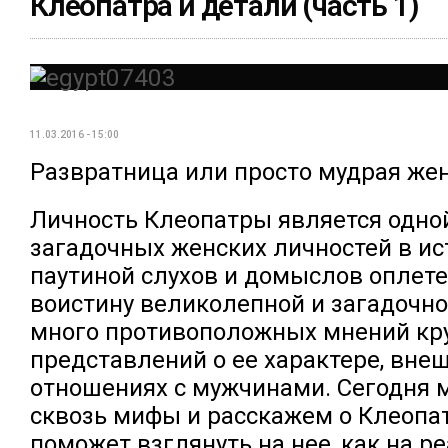
Клеопатра и детали (часть 1)
11.03.2016 - 15:00
Развратница или просто мудрая же
Личность Клеопатры является одно
загадочных женских личностей в ис
паутиной слухов и домыслов оплете
воистину великолепной и загадочн
много противоположных мнений кру
представлений о ее характере, вне
отношениях с мужчинами. Сегодня
сквозь мифы и расскажем о Клеопат
поможет взглянуть на нее, как на р